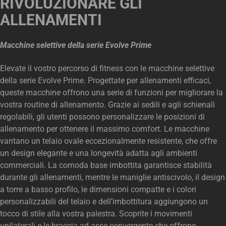
RIVOLUZIONARE GLI
ALLENAMENTI
Macchine selettive della serie Evolve Prime
Elevate il vostro percorso di fitness con le macchine selettive
della serie Evolve Prime. Progettate per allenamenti efficaci,
queste macchine offrono una serie di funzioni per migliorare la
vostra routine di allenamento. Grazie ai sedili e agli schienali
regolabili, gli utenti possono personalizzare le posizioni di
allenamento per ottenere il massimo comfort. Le macchine
vantano un telaio ovale eccezionalmente resistente, che offre
un design elegante e una longevità adatta agli ambienti
commerciali. La comoda base imbottita garantisce stabilità
durante gli allenamenti, mentre le maniglie antiscivolo, il design
a torre a basso profilo, le dimensioni compatte e i colori
personalizzabili del telaio e dell’imbottitura aggiungono un
tocco di stile alla vostra palestra. Scoprite i movimenti
unilaterali e le braccia ad asse convergente che offrono