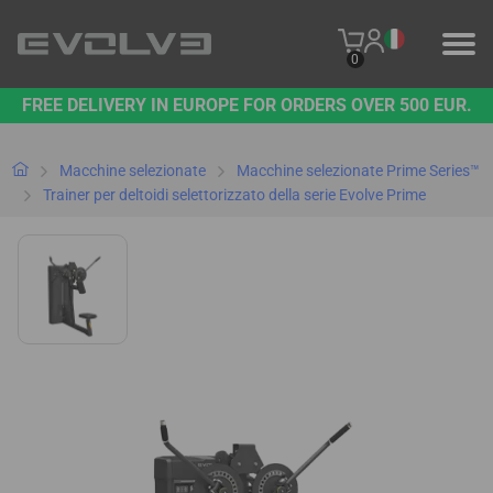
0
FREE DELIVERY IN EUROPE FOR ORDERS OVER 500 EUR.
PRODOTTI
IL NOSTRO MARCHIO
Macchine selezionate
Macchine selezionate Prime Series™
Trainer per deltoidi selettorizzato della serie Evolve Prime
CONTATTO
B2B PLATFORM