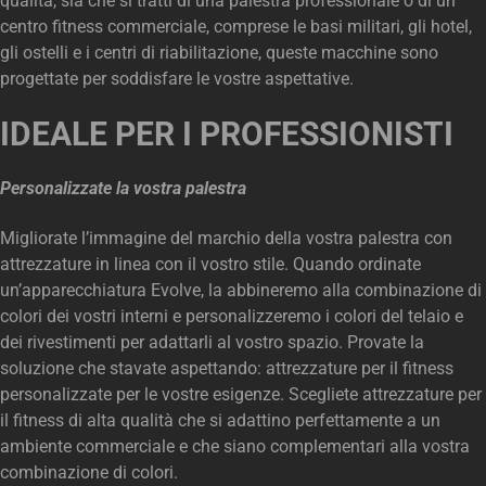
qualità, sia che si tratti di una palestra professionale o di un
centro fitness commerciale, comprese le basi militari, gli hotel,
gli ostelli e i centri di riabilitazione, queste macchine sono
progettate per soddisfare le vostre aspettative.
IDEALE PER I PROFESSIONISTI
Personalizzate la vostra palestra
Migliorate l’immagine del marchio della vostra palestra con
attrezzature in linea con il vostro stile. Quando ordinate
un’apparecchiatura Evolve, la abbineremo alla combinazione di
colori dei vostri interni e personalizzeremo i colori del telaio e
dei rivestimenti per adattarli al vostro spazio. Provate la
soluzione che stavate aspettando: attrezzature per il fitness
personalizzate per le vostre esigenze. Scegliete attrezzature per
il fitness di alta qualità che si adattino perfettamente a un
ambiente commerciale e che siano complementari alla vostra
combinazione di colori.