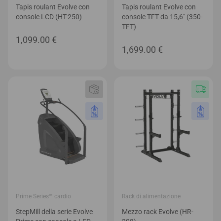
Tapis roulant Evolve con
Tapis roulant Evolve con
console LCD (HT-250)
console TFT da 15,6″ (350-
TFT)
1,099.00
€
1,699.00
€
Prime Series™ cardio
Rack di alimentazione
StepMill della serie Evolve
Mezzo rack Evolve (HR-