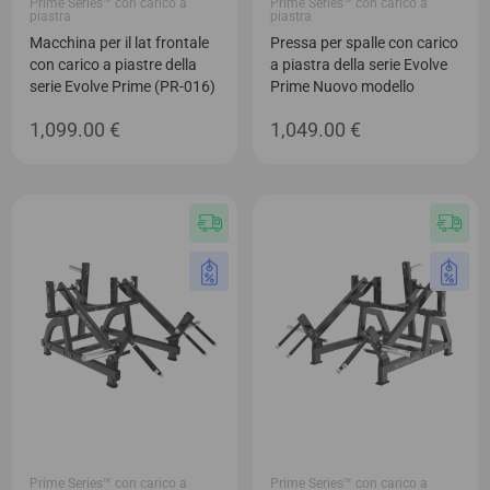
Prime Series™ con carico a
Prime Series™ con carico a
piastra
piastra
Macchina per il lat frontale
Pressa per spalle con carico
con carico a piastre della
a piastra della serie Evolve
serie Evolve Prime (PR-016)
Prime Nuovo modello
1,099.00
€
1,049.00
€
Prime Series™ con carico a
Prime Series™ con carico a