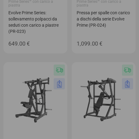
Prime Series™ con carico a
Prime Series™ con carico a
piastra
piastra
Evolve Prime Series:
Pressa per spalle con carico
sollevamento polpacci da
a dischi della serie Evolve
seduti con carico a piastre
Prime (PR-024)
(PR-023)
649.00
€
1,099.00
€