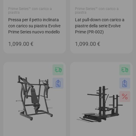
Prime Series™ con carico a
Prime Series™ con carico a
piastra
piastra
Pressa per il petto inclinata
Lat pull-down con carico a
con carico su piastra Evolve
piastre della serie Evolve
Prime Series nuovo modello
Prime (PR-002)
1,099.00
€
1,099.00
€