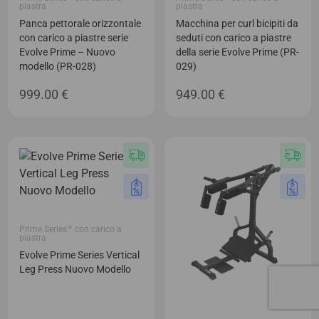
piastra
piastra
Panca pettorale orizzontale
Macchina per curl bicipiti da
con carico a piastre serie
seduti con carico a piastre
Evolve Prime – Nuovo
della serie Evolve Prime (PR-
modello (PR-028)
029)
999.00
€
949.00
€
Prime Series™ con carico a
piastra
Evolve Prime Series Vertical
Leg Press Nuovo Modello