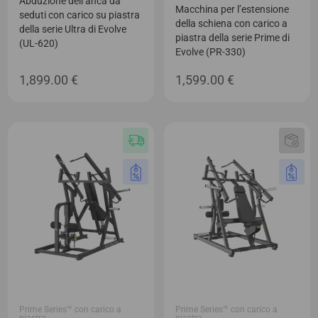
Abduzione dell’anca da
Macchina per l’estensione
seduti con carico su piastra
della schiena con carico a
della serie Ultra di Evolve
piastra della serie Prime di
(UL-620)
Evolve (PR-330)
1,899.00
€
1,599.00
€
Prime Series™ con carico a
Prime Series™ con carico a
piastra
piastra