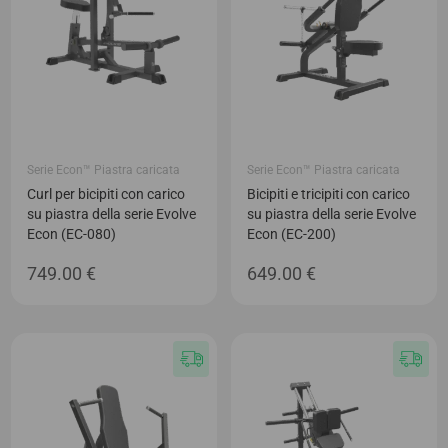
Serie Econ™ Piastra caricata
Serie Econ™ Piastra caricata
Curl per bicipiti con carico
Bicipiti e tricipiti con carico
su piastra della serie Evolve
su piastra della serie Evolve
Econ (EC-080)
Econ (EC-200)
749.00
€
649.00
€