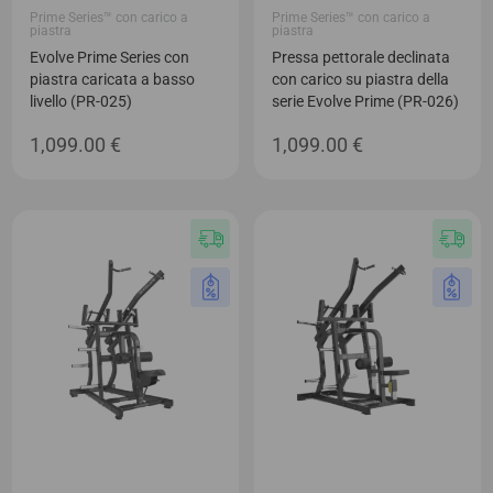
Prime Series™ con carico a
Prime Series™ con carico a
piastra
piastra
Evolve Prime Series con
Pressa pettorale declinata
piastra caricata a basso
con carico su piastra della
livello (PR-025)
serie Evolve Prime (PR-026)
1,099.00
€
1,099.00
€