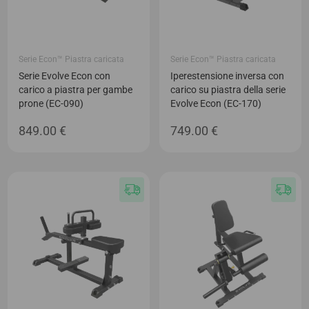
Serie Econ™ Piastra caricata
Serie Econ™ Piastra caricata
Serie Evolve Econ con
Iperestensione inversa con
carico a piastra per gambe
carico su piastra della serie
prone (EC-090)
Evolve Econ (EC-170)
849.00
€
749.00
€