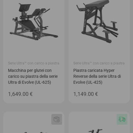
Serie Ultra™ con carico a piastra
Serie Ultra™ con carico a piastra
Macchina per glutei con
Piastra caricata Hyper
carico su piastra della serie
Reverse della serie Ultra di
Ultra di Evolve (UL-625)
Evolve (UL-425)
1,649.00
€
1,149.00
€