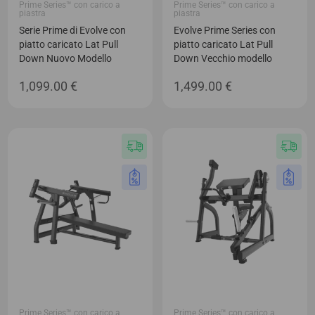
Prime Series™ con carico a
Prime Series™ con carico a
piastra
piastra
Serie Prime di Evolve con
Evolve Prime Series con
piatto caricato Lat Pull
piatto caricato Lat Pull
Down Nuovo Modello
Down Vecchio modello
1,099.00
€
1,499.00
€
Prime Series™ con carico a
Prime Series™ con carico a