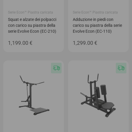
Serie Econ™ Piastra caricata
Serie Econ™ Piastra caricata
Squat e alzate dei polpacci
Adduzione in piedi con
con carico su piastra della
carico su piastra della serie
serie Evolve Econ (EC-210)
Evolve Econ (EC-110)
1,199.00
€
1,299.00
€