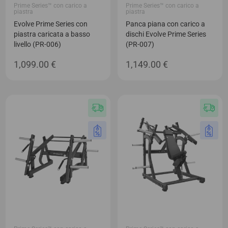
Prime Series™ con carico a
Prime Series™ con carico a
piastra
piastra
Evolve Prime Series con
Panca piana con carico a
piastra caricata a basso
dischi Evolve Prime Series
livello (PR-006)
(PR-007)
1,099.00
€
1,149.00
€