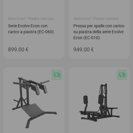
Serie Econ™ Piastra caricata
Serie Econ™ Piastra caricata
Serie Evolve Econ con
Pressa per spalle con carico
carico a piastra (EC-060)
su piastra della serie Evolve
Econ (EC-010)
899.00
€
949.00
€