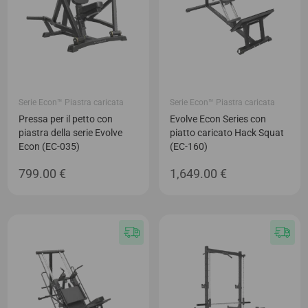
Serie Econ™ Piastra caricata
Serie Econ™ Piastra caricata
Pressa per il petto con
Evolve Econ Series con
piastra della serie Evolve
piatto caricato Hack Squat
Econ (EC-035)
(EC-160)
799.00
€
1,649.00
€