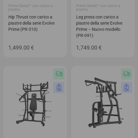
Prime Series™ con carico a
Prime Series™ con carico a
piastra
piastra
Hip Thrust con carico a
Leg press con carico a
piastre della serie Evolve
piastre della serie Evolve
Prime (PR-310)
Prime – Nuovo modello
(PR-091)
1,499.00
€
1,749.00
€