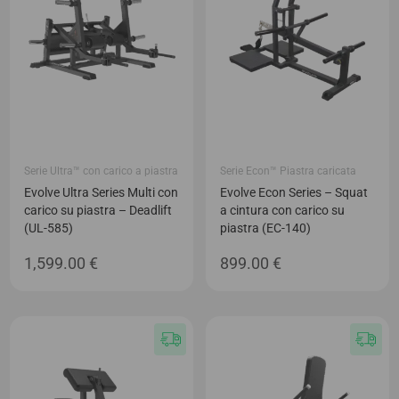
Serie Ultra™ con carico a piastra
Serie Econ™ Piastra caricata
Evolve Ultra Series Multi con
Evolve Econ Series – Squat
carico su piastra – Deadlift
a cintura con carico su
(UL-585)
piastra (EC-140)
1,599.00
€
899.00
€