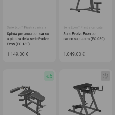
Serie Econ™ Piastra caricata
Serie Econ™ Piastra caricata
Spinta per anca con carico
Serie Evolve Econ con
a piastra della serie Evolve
carico su piastra (EC-050)
Econ (EC-130)
1,149.00
€
1,049.00
€