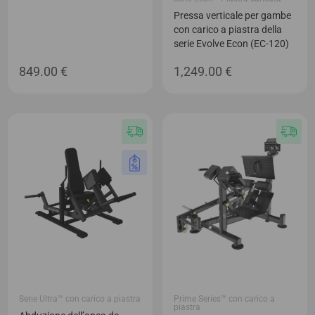
Pressa verticale per gambe
con carico a piastra della
serie Evolve Econ (EC-120)
849.00
€
1,249.00
€
Serie Ultra™ con carico a piastra
Prime Series™ con carico a
piastra