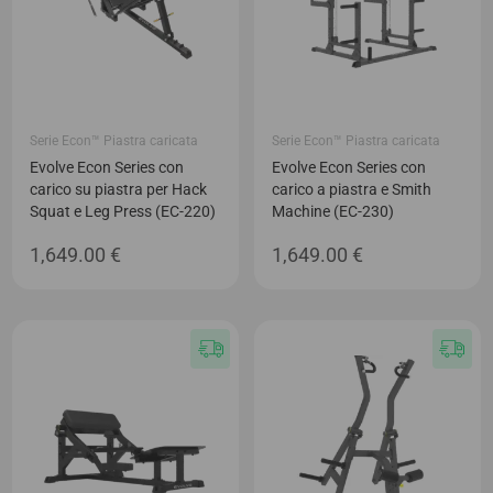
Serie Econ™ Piastra caricata
Serie Econ™ Piastra caricata
Evolve Econ Series con
Evolve Econ Series con
carico su piastra per Hack
carico a piastra e Smith
Squat e Leg Press (EC-220)
Machine (EC-230)
1,649.00
€
1,649.00
€