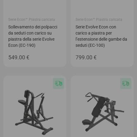
Serie Econ™ Piastra caricata
Serie Econ™ Piastra caricata
Sollevamento dei polpacci
Serie Evolve Econ con
da seduti con carico su
carico a piastra per
piastra della serie Evolve
l’estensione delle gambe da
Econ (EC-190)
seduti (EC-100)
549.00
€
799.00
€