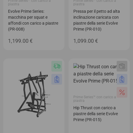
Prime Series™ con carico a
Prime Series™ con carico a
piastra
piastra
Evolve Prime Series:
Pressa per il petto ad alta
macchina per squat e
inclinazione caricata con
affondi con carico a piastre
piastre della serie Evolve
(PR-008)
Prime (PR-010)
1,199.00
€
1,099.00
€
Prime Series™ con carico a
piastra
Hip Thrust con carico a
piastre della serie Evolve
Prime (PR-015)