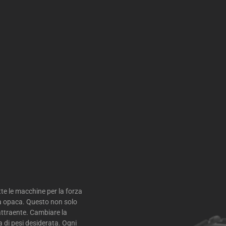
tte le macchine per la forza
ca opaca. Questo non solo
attraente. Cambiare la
la di pesi desiderata. Ogni