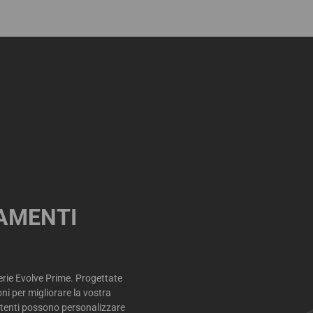
NAMENTI
serie Evolve Prime. Progettate
ni per migliorare la vostra
li utenti possono personalizzare