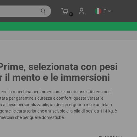
IT
0
Prime, selezionata con pesi
er il mento e le immersioni
i con la macchina per immersione e mento assistita con pesi
ttata per garantire sicurezza e comfort, questa versatile
a al peso personalizzabile, un design ergonomico e un telaio
gante, le caratteristiche antiscivolo e la pila di pesi da 114 kg, è
mmerciali che per quelle domestiche.