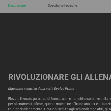
Descrizione
Specifiche tecniche
RIVOLUZIONARE GLI ALLE
Macchine selettive della serie Evolve Prime
Elevate il vostro percorso di fitness con le macchine selettive della 
per allenamenti efficaci, queste macchine offrono una serie di funzio
routine di allenamento. Grazie ai sedili e agli schienali regolabili, g