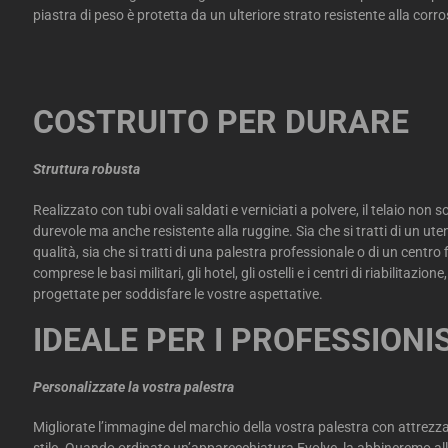
piastra di peso è protetta da un ulteriore strato resistente alla corr
COSTRUITO PER DURARE
Struttura robusta
Realizzato con tubi ovali saldati e verniciati a polvere, il telaio non
durevole ma anche resistente alla ruggine. Sia che si tratti di un ut
qualità, sia che si tratti di una palestra professionale o di un centr
comprese le basi militari, gli hotel, gli ostelli e i centri di riabilitaz
progettate per soddisfare le vostre aspettative.
IDEALE PER I PROFESSIONI
Personalizzate la vostra palestra
Migliorate l’immagine del marchio della vostra palestra con attrezzat