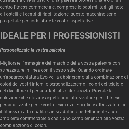
qualità, sia che si tratti di una palestra professionale o di un
centro fitness commerciale, comprese le basi militari, gli hotel,
gli ostelli e i centri di riabilitazione, queste macchine sono
progettate per soddisfare le vostre aspettative.
IDEALE PER I PROFESSIONISTI
Personalizzate la vostra palestra
Migliorate l’immagine del marchio della vostra palestra con
attrezzature in linea con il vostro stile. Quando ordinate
un’apparecchiatura Evolve, la abbineremo alla combinazione di
colori dei vostri interni e personalizzeremo i colori del telaio e
dei rivestimenti per adattarli al vostro spazio. Provate la
soluzione che stavate aspettando: attrezzature per il fitness
personalizzate per le vostre esigenze. Scegliete attrezzature per
il fitness di alta qualità che si adattino perfettamente a un
ambiente commerciale e che siano complementari alla vostra
combinazione di colori.