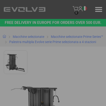
0
FREE DELIVERY IN EUROPE FOR ORDERS OVER 500 EUR.
PRODOTTI
IL NOSTRO MARCHIO
Macchine selezionate
Macchine selezionate Prime Series™
Palestra multipla Evolve serie Prime selezionata a 4 stazioni
CONTATTO
B2B PLATFORM