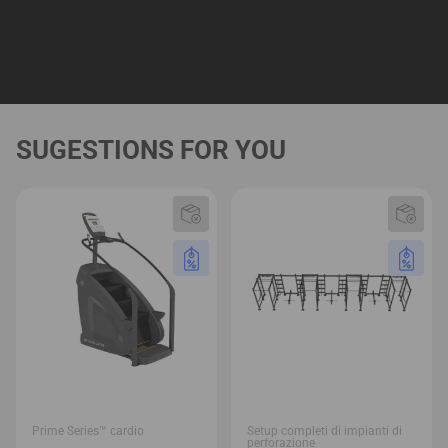
SUGESTIONS FOR YOU
Prime Series™ cardio
Setup completi di impianti di
perforazione