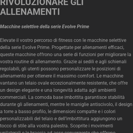
RIVOLUZIONARE GLI
ALLENAMENTI
Macchine selettive della serie Evolve Prime
Elevate il vostro percorso di fitness con le macchine selettive
della serie Evolve Prime. Progettate per allenamenti efficaci,
queste macchine offrono una serie di funzioni per migliorare la
vostra routine di allenamento. Grazie ai sedili e agli schienali
regolabili, gli utenti possono personalizzare le posizioni di
allenamento per ottenere il massimo comfort. Le macchine
vantano un telaio ovale eccezionalmente resistente, che offre
un design elegante e una longevità adatta agli ambienti
commerciali. La comoda base imbottita garantisce stabilità
durante gli allenamenti, mentre le maniglie antiscivolo, il design
a torre a basso profilo, le dimensioni compatte e i colori
personalizzabili del telaio e dell’imbottitura aggiungono un
tocco di stile alla vostra palestra. Scoprite i movimenti
unilaterali e le braccia ad asse convergente che offrono