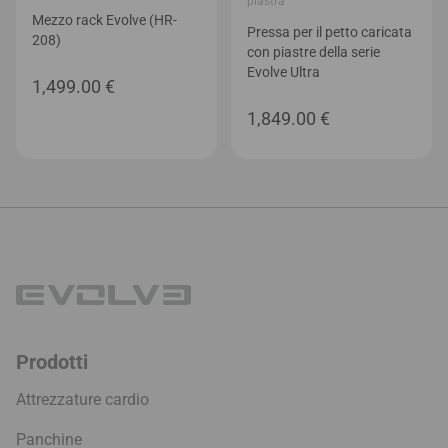
piastra
Mezzo rack Evolve (HR-
Pressa per il petto caricata
208)
con piastre della serie
Evolve Ultra
1,499.00
€
1,849.00
€
Prodotti
Attrezzature cardio
Panchine