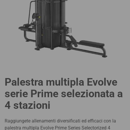
Palestra multipla Evolve
serie Prime selezionata a
4 stazioni
Raggiungete allenamenti diversificati ed efficaci con la
palestra multipla Evolve Prime Series Selectorized 4