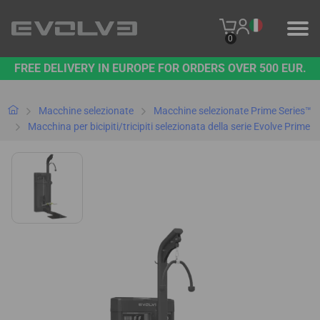
0
FREE DELIVERY IN EUROPE FOR ORDERS OVER 500 EUR.
PRODOTTI
IL NOSTRO MARCHIO
Macchine selezionate
Macchine selezionate Prime Series™
Macchina per bicipiti/tricipiti selezionata della serie Evolve Prime
CONTATTO
B2B PLATFORM