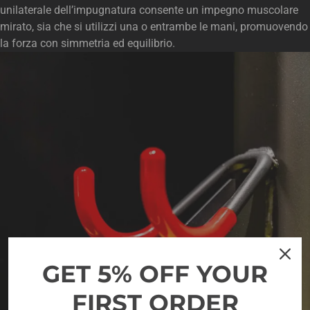
unilaterale dell’impugnatura consente un impegno muscolare
mirato, sia che si utilizzi una o entrambe le mani, promuovendo
la forza con simmetria ed equilibrio.
GET 5% OFF YOUR
FIRST ORDER