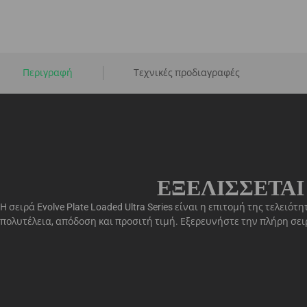
Περιγραφή
Τεχνικές προδιαγραφές
ΕΞΕΛΊΣΣΕΤΑΙ
Η σειρά Evolve Plate Loaded Ultra Series είναι η επιτομή της τε
πολυτέλεια, απόδοση και προσιτή τιμή. Εξερευνήστε την πλήρη σει