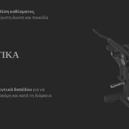
θέση καθίσματος
,
γιστη άνεση και ποικιλία
ΤΙΚΆ
ευτικά δαπέδου
για να
ακόμη και κατά τη διάρκεια