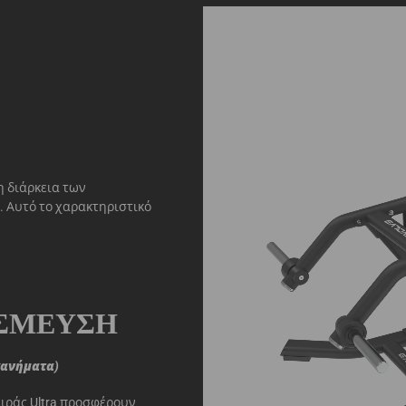
η διάρκεια των
 Αυτό το χαρακτηριστικό
ΣΜΕΥΣΗ
χανήματα)
ειράς Ultra προσφέρουν