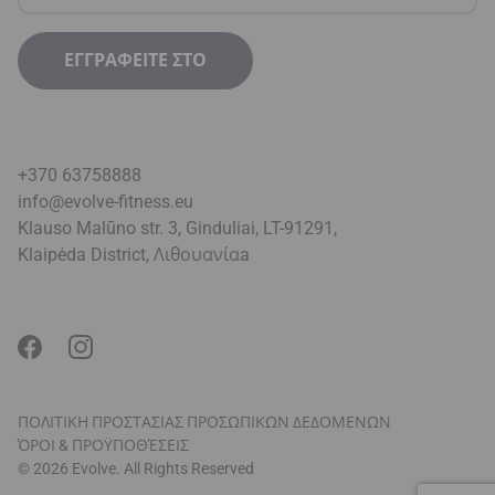
+370 63758888
info@evolve-fitness.eu
Klauso Malūno str. 3, Ginduliai, LT-91291,
Klaipėda District, Λιθουανία
a
ΠΟΛΙΤΙΚΗ ΠΡΟΣΤΑΣΙΑΣ ΠΡΟΣΩΠΙΚΩΝ ΔΕΔΟΜΕΝΩΝ
ΌΡΟΙ & ΠΡΟΫΠΟΘΈΣΕΙΣ
© 2026 Evolve. All Rights Reserved