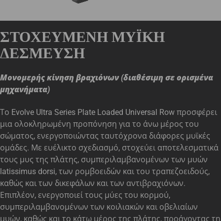
ΣΤΟΧΕΥΜΈΝΗ ΜΥΪΚΉ
ΔΈΣΜΕΥΣΗ
Μονομερής κίνηση βραχιόνων (διαθέσιμη σε ορισμένα
μηχανήματα)
Το Evolve Ultra Series Plate Loaded Universal Row προσφέρει
μια ολοκληρωμένη προπόνηση για το άνω μέρος του
σώματος, ενεργοποιώντας ταυτόχρονα διάφορες μυϊκές
ομάδες. Με ευέλικτο σχεδιασμό, στοχεύει αποτελεσματικά
τους μυς της πλάτης, συμπεριλαμβανομένων των μυών
latissimus dorsi, των ρομβοειδών και του τραπεζοειδούς,
καθώς και των δικεφάλων και των αντιβραχιόνων.
Επιπλέον, ενεργοποιεί τους μύες του κορμού,
συμπεριλαμβανομένων των κοιλιακών και οβελιαίων
μυών, καθώς και το κάτω μέρος της πλάτης, προάγοντας τη