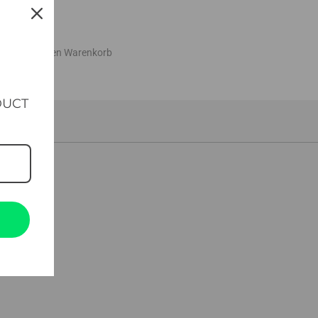
In den Warenkorb
DUCT