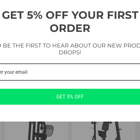
21 vorrätig
GET 5% OFF YOUR FIRST
ORDER
 BE THE FIRST TO HEAR ABOUT OUR NEW PRO
DROPS!
GET 5% OFF