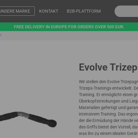
UNSERE MARKE
KONTAKT
B2B-PLATTFORM
FREE DELIVERY IN EUROPE FOR ORDERS OVER 500 EUR.
m
Evolve Trizep
Wir stellen den Evolve Trizepsg
Trizeps-Trainings entwickelt. D
Training. Er ermöglicht einen 
Überkopfstreckungen und Liege
Materialien gefertigt und gara
intensivem Training. Das ergon
der die Ermüdung der Hände ver
des Griffs bietet den Vorteil,
was ihn zu einem idealen Gerä