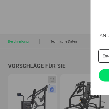
AND
Beschreibung
Technische Daten
VORSCHLÄGE FÜR SIE