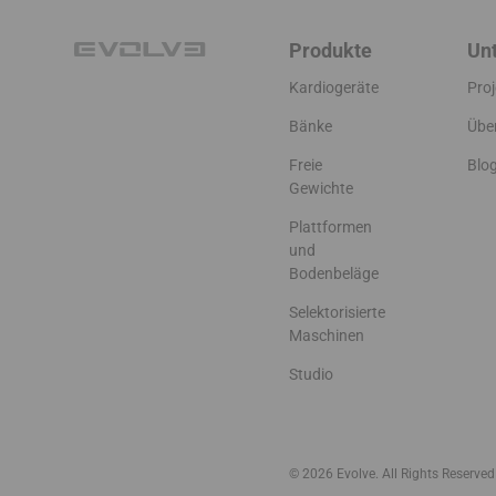
Produkte
Un
Kardiogeräte
Proj
Bänke
Übe
Freie
Blo
Gewichte
Plattformen
und
Bodenbeläge
Selektorisierte
Maschinen
Studio
© 2026 Evolve. All Rights Reserved