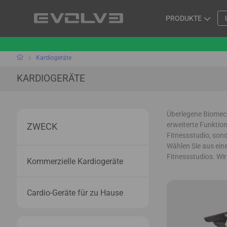
PRODUKTE
Kardiogeräte
KARDIOGERÄTE
Überlegene Biomecha
erweiterte Funktion
ZWECK
Fitnessstudio, son
Wählen Sie aus ein
Fitnessstudios. Wi
Kommerzielle Kardiogeräte
Cardio-Geräte für zu Hause