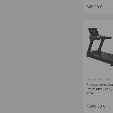
649.00
€
Ultra Series™ Cardio
Professionelles La
Evolve Ultra-Serie (
215)
4,999.00
€