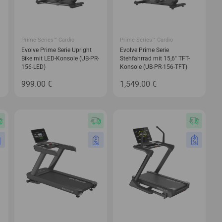
Prime Series™ Cardio
Prime Series™ Cardio
Evolve Prime Serie Upright
Evolve Prime Serie
Bike mit LED-Konsole (UB-PR-
Stehfahrrad mit 15,6″ TFT-
156-LED)
Konsole (UB-PR-156-TFT)
999.00
€
1,549.00
€