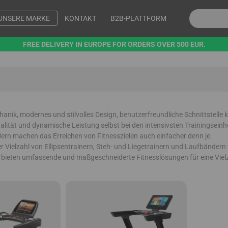
UNSERE MARKE
KONTAKT
B2B-PLATTFORM
FREE DELIVERY IN EUROPE FOR ORDERS OVER 500 EUR.
nik, modernes und stilvolles Design, benutzerfreundliche Schnittstelle k
alität und dynamische Leistung selbst bei den intensivsten Trainingseinhe
dern machen das Erreichen von Fitnesszielen auch einfacher denn je.
er Vielzahl von Ellipsentrainern, Steh- und Liegetrainern und Laufbänder
r bieten umfassende und maßgeschneiderte Fitnesslösungen für eine Viel