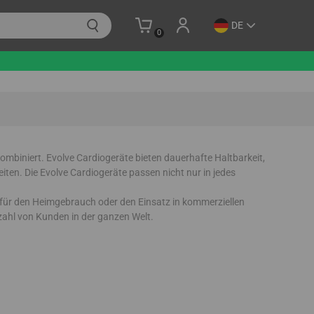
DE
0
ombiniert. Evolve Cardiogeräte bieten dauerhafte Haltbarkeit,
iten. Die Evolve Cardiogeräte passen nicht nur in jedes
n für den Heimgebrauch oder den Einsatz in kommerziellen
zahl von Kunden in der ganzen Welt.