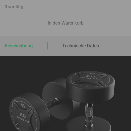
3 vorrätig
In den Warenkorb
Beschreibung
Technische Daten