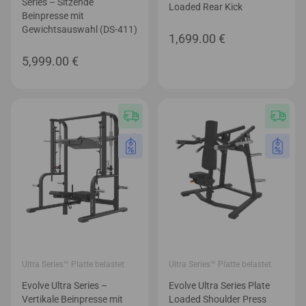
Series – Sitzende
Loaded Rear Kick
Beinpresse mit
Gewichtsauswahl (DS-411)
1,699.00
€
5,999.00
€
Ultra Series™ Platte belastet
Ultra Series™ Platte belastet
Evolve Ultra Series –
Evolve Ultra Series Plate
Vertikale Beinpresse mit
Loaded Shoulder Press