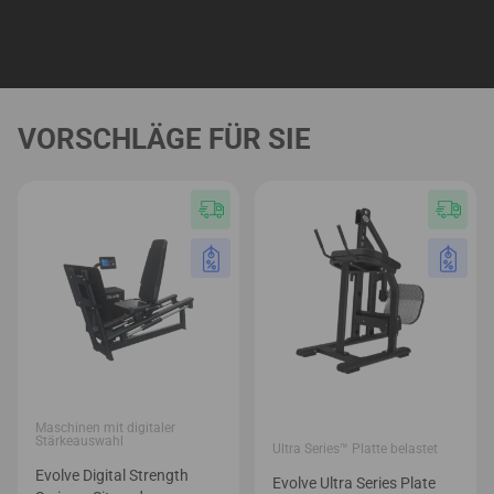
VORSCHLÄGE FÜR SIE
Maschinen mit digitaler
Stärkeauswahl
Ultra Series™ Platte belastet
Evolve Digital Strength
Evolve Ultra Series Plate