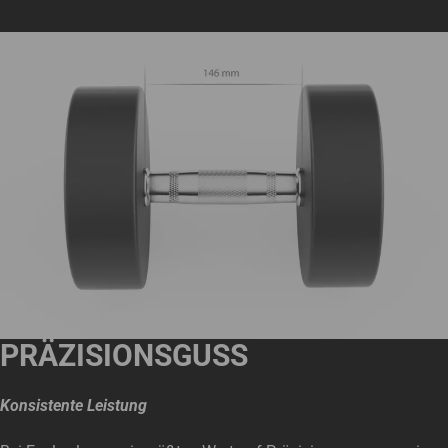
PRÄZISIONSGUSS
Konsistente Leistung