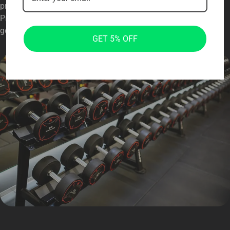
präzise und schrittweise Gewichtszunahme, die eine nahtlose
Progression bei den Fitnessübungen Ihrer Mitglieder
gewährleistet.
GET 5% OFF