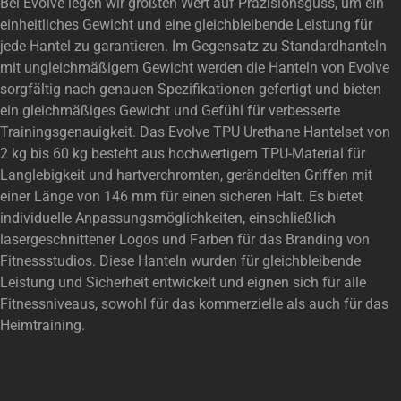
Bei Evolve legen wir größten Wert auf Präzisionsguss, um ein
einheitliches Gewicht und eine gleichbleibende Leistung für
jede Hantel zu garantieren. Im Gegensatz zu Standardhanteln
mit ungleichmäßigem Gewicht werden die Hanteln von Evolve
sorgfältig nach genauen Spezifikationen gefertigt und bieten
ein gleichmäßiges Gewicht und Gefühl für verbesserte
Trainingsgenauigkeit. Das Evolve TPU Urethane Hantelset von
2 kg bis 60 kg besteht aus hochwertigem TPU-Material für
Langlebigkeit und hartverchromten, gerändelten Griffen mit
einer Länge von 146 mm für einen sicheren Halt. Es bietet
individuelle Anpassungsmöglichkeiten, einschließlich
lasergeschnittener Logos und Farben für das Branding von
Fitnessstudios. Diese Hanteln wurden für gleichbleibende
Leistung und Sicherheit entwickelt und eignen sich für alle
Fitnessniveaus, sowohl für das kommerzielle als auch für das
Heimtraining.