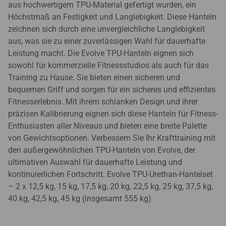
aus hochwertigem TPU-Material gefertigt wurden, ein
Höchstmaß an Festigkeit und Langlebigkeit. Diese Hanteln
zeichnen sich durch eine unvergleichliche Langlebigkeit
aus, was sie zu einer zuverlässigen Wahl für dauerhafte
Leistung macht. Die Evolve TPU-Hanteln eignen sich
sowohl für kommerzielle Fitnessstudios als auch für das
Training zu Hause. Sie bieten einen sicheren und
bequemen Griff und sorgen für ein sicheres und effizientes
Fitnesserlebnis. Mit ihrem schlanken Design und ihrer
präzisen Kalibrierung eignen sich diese Hanteln für Fitness-
Enthusiasten aller Niveaus und bieten eine breite Palette
von Gewichtsoptionen. Verbessern Sie Ihr Krafttraining mit
den außergewöhnlichen TPU-Hanteln von Evolve, der
ultimativen Auswahl für dauerhafte Leistung und
kontinuierlichen Fortschritt. Evolve TPU-Urethan-Hantelset
– 2 x 12,5 kg, 15 kg, 17,5 kg, 20 kg, 22,5 kg, 25 kg, 37,5 kg,
40 kg, 42,5 kg, 45 kg (insgesamt 555 kg)