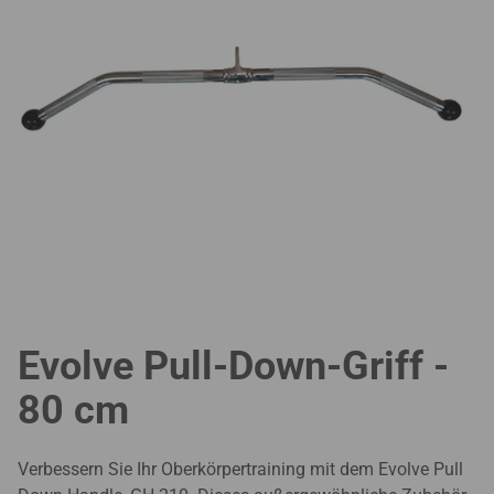
Evolve Pull-Down-Griff -
80 cm
Verbessern Sie Ihr Oberkörpertraining mit dem Evolve Pull