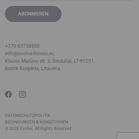
+370 63758888
info@evolve-fitness.eu
Klauso Malūno str. 3, Ginduliai, LT-91291,
Bezirk Klaipėda, Litauen
a
DATENSCHUTZPOLITIK
BEDINGUNGEN & KONDITIONEN
© 2026 Evolve. All Rights Reserved