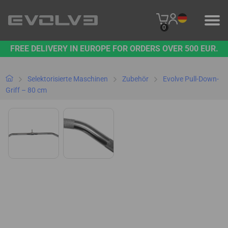
0
FREE DELIVERY IN EUROPE FOR ORDERS OVER 500 EUR.
PRODUKTE
UNSERE MARKE
Selektorisierte Maschinen
Zubehör
Evolve Pull-Down-
Griff – 80 cm
KONTAKT
B2B-PLATTFORM