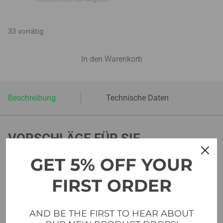
33 vorrätig
In den Warenkorb
Beschreibung
Technische Daten
VORSCHLÄGE FÜR SIE
GET 5% OFF YOUR
FIRST ORDER
AND BE THE FIRST TO HEAR ABOUT