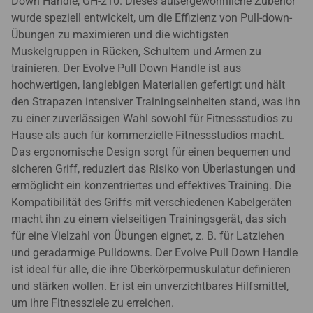
Down Handle, GH-210. Dieses außergewöhnliche Zubehör
wurde speziell entwickelt, um die Effizienz von Pull-down-
Übungen zu maximieren und die wichtigsten
Muskelgruppen in Rücken, Schultern und Armen zu
trainieren. Der Evolve Pull Down Handle ist aus
hochwertigen, langlebigen Materialien gefertigt und hält
den Strapazen intensiver Trainingseinheiten stand, was ihn
zu einer zuverlässigen Wahl sowohl für Fitnessstudios zu
Hause als auch für kommerzielle Fitnessstudios macht.
Das ergonomische Design sorgt für einen bequemen und
sicheren Griff, reduziert das Risiko von Überlastungen und
ermöglicht ein konzentriertes und effektives Training. Die
Kompatibilität des Griffs mit verschiedenen Kabelgeräten
macht ihn zu einem vielseitigen Trainingsgerät, das sich
für eine Vielzahl von Übungen eignet, z. B. für Latziehen
und geradarmige Pulldowns. Der Evolve Pull Down Handle
ist ideal für alle, die ihre Oberkörpermuskulatur definieren
und stärken wollen. Er ist ein unverzichtbares Hilfsmittel,
um ihre Fitnessziele zu erreichen.