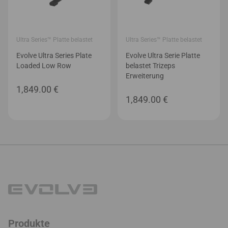
Ultra Series™ Platte belastet
Ultra Series™ Platte belastet
Evolve Ultra Series Plate
Evolve Ultra Serie Platte
Loaded Low Row
belastet Trizeps
Erweiterung
1,849.00
€
1,849.00
€
Produkte