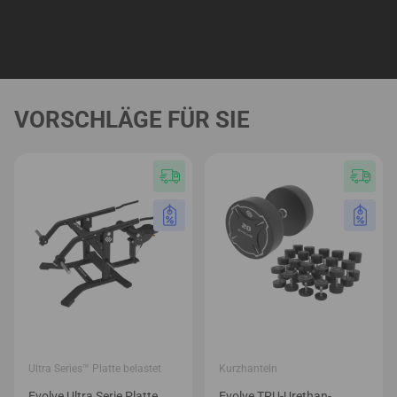
VORSCHLÄGE FÜR SIE
Ultra Series™ Platte belastet
Kurzhanteln
Evolve Ultra Serie Platte
Evolve TPU-Urethan-