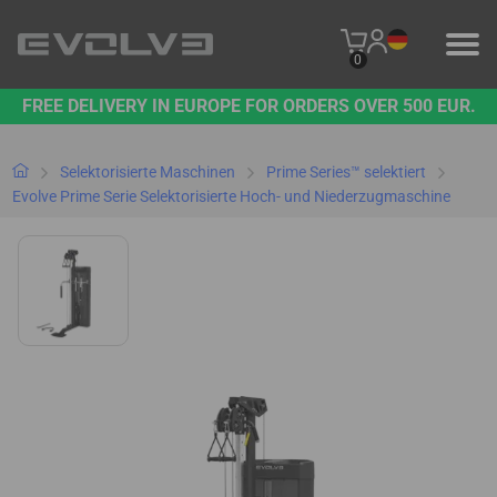
0
FREE DELIVERY IN EUROPE FOR ORDERS OVER 500 EUR.
PRODUKTE
UNSERE MARKE
Selektorisierte Maschinen
Prime Series™ selektiert
Evolve Prime Serie Selektorisierte Hoch- und Niederzugmaschine
KONTAKT
B2B-PLATTFORM