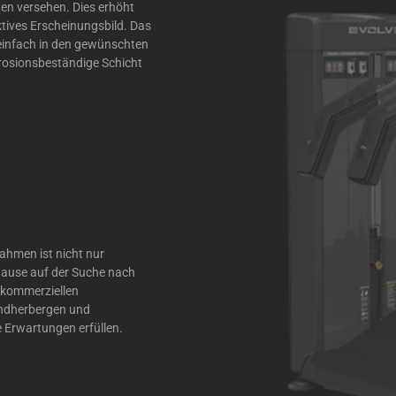
en versehen. Dies erhöht
aktives Erscheinungsbild. Das
t einfach in den gewünschten
rrosionsbeständige Schicht
ahmen ist nicht nur
 Hause auf der Suche nach
r kommerziellen
gendherbergen und
re Erwartungen erfüllen.