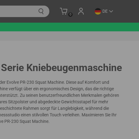
DE
0
 Serie Kniebeugenmaschine
t der Evolve PR-230 Squat Machine. Diese auf Komfort und
ine verfügt über ein ergonomisches Design, das die richtige
unterstützt. Zu seinen benutzerfreundlichen Merkmalen gehören
lbares Sitzpolster und abgedeckte Gewichtsstapel für mehr
rbeschichtete Rahmen sorgt für Langlebigkeit, während die
ssstudio einen stilvollen Touch verleihen. Maximieren Sie Ihr
olve PR-230 Squat Machine.