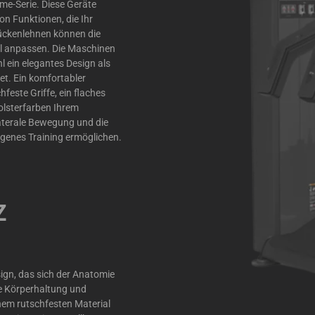
ime-Serie. Diese Geräte
von Funktionen, die Ihr
Rückenlehnen können die
ll anpassen. Die Maschinen
 ein elegantes Design als
et. Ein komfortabler
hfeste Griffe, ein flaches
lsterfarben Ihrem
laterale Bewegung und die
genes Training ermöglichen.
Z
ign, das sich der Anatomie
te Körperhaltung und
einem rutschfesten Material