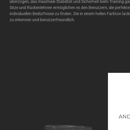
überzogen, das maximale Stabilität und Sicherheit beim Training gar
Sitze und Rückenlehnen ermöglichen es den Benutzern, die perfekte 
individuellen Bedürfnisse zu finden. Die in einem hellen Farbton lackie
zu erkennen und benutzerfreundlich.
AND