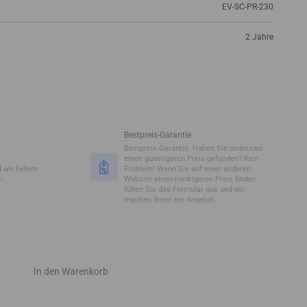
EV-SC-PR-230
2 Jahre
Bestpreis-Garantie
Bestpreis-Garantie. Haben Sie anderswo
einen günstigeren Preis gefunden? Kein
 wir liefern
Problem! Wenn Sie auf einer anderen
n.
Website einen niedrigeren Preis finden,
füllen Sie das Formular aus und wir
machen Ihnen ein Angebot.
In den Warenkorb