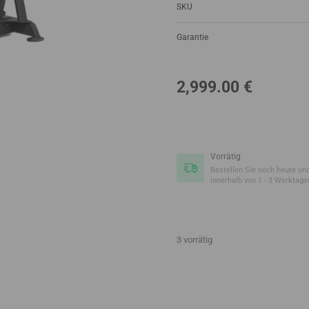
SKU
Garantie
2,999.00
€
Vorrätig
Bestellen Sie noch heute und
innerhalb von 1 - 3 Werktage
3 vorrätig