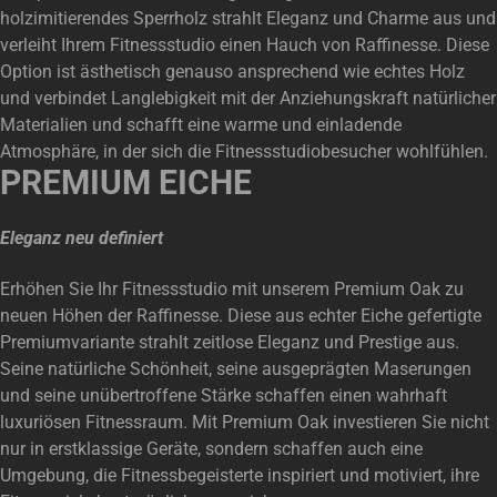
holzimitierendes Sperrholz strahlt Eleganz und Charme aus und
verleiht Ihrem Fitnessstudio einen Hauch von Raffinesse. Diese
Option ist ästhetisch genauso ansprechend wie echtes Holz
und verbindet Langlebigkeit mit der Anziehungskraft natürlicher
Materialien und schafft eine warme und einladende
Atmosphäre, in der sich die Fitnessstudiobesucher wohlfühlen.
PREMIUM EICHE
Eleganz neu definiert
Erhöhen Sie Ihr Fitnessstudio mit unserem Premium Oak zu
neuen Höhen der Raffinesse. Diese aus echter Eiche gefertigte
Premiumvariante strahlt zeitlose Eleganz und Prestige aus.
Seine natürliche Schönheit, seine ausgeprägten Maserungen
und seine unübertroffene Stärke schaffen einen wahrhaft
luxuriösen Fitnessraum. Mit Premium Oak investieren Sie nicht
nur in erstklassige Geräte, sondern schaffen auch eine
Umgebung, die Fitnessbegeisterte inspiriert und motiviert, ihre