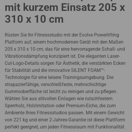
mit kurzem Einsatz 205 x
310 x 10 cm
Rüsten Sie Ihr Fitnessstudio mit der Evolve Powerlifting
Platform auf, einem hochmodernen Gerät mit den Maßen
205 x 310 x 10 cm, das für eine hervorragende Schall- und
Vibrationsdämpfung konzipiert ist. Die eleganten Laser-
Cut-Logo-Details sorgen für Ästhetik, die verstärkten Ecken
für Stabilität und die innovative SILENT FOAM™-
Technologie für eine leisere Trainingsumgebung. Die
strapazierfähige, verschleißfeste, mehrschichtige
Gummioberfläche ist leicht zu reinigen und zu pflegen.
Wählen Sie aus stilvollen Einlagen wie rutschfestem
Sperrholz, Holzimitation oder Premium-Eiche, die zum
Ambiente Ihres Fitnessstudios passen. Mit einem Gewicht
von 221 kg und einer 2-Jahres-Garantie ist diese Plattform
perfekt geeignet, um jeden Fitnessraum mit Funktionalität