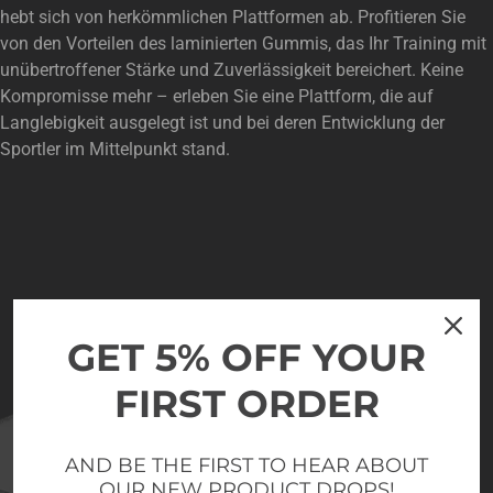
hebt sich von herkömmlichen Plattformen ab. Profitieren Sie
von den Vorteilen des laminierten Gummis, das Ihr Training mit
unübertroffener Stärke und Zuverlässigkeit bereichert. Keine
Kompromisse mehr – erleben Sie eine Plattform, die auf
Langlebigkeit ausgelegt ist und bei deren Entwicklung der
Sportler im Mittelpunkt stand.
GET 5% OFF YOUR
FIRST ORDER
AND BE THE FIRST TO HEAR ABOUT
OUR NEW PRODUCT DROPS!