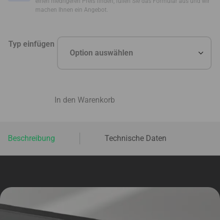
einen niedrigeren Preis finden, füllen Sie das Formular aus und wir
machen Ihnen ein Angebot.
Typ einfügen
In den Warenkorb
Beschreibung
Technische Daten