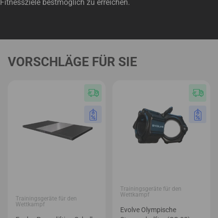
Fitnessziele bestmöglich zu erreichen.
VORSCHLÄGE FÜR SIE
Trainingsgeräte für den
Wettkampf
Trainingsgeräte für den
Wettkampf
Evolve Olympische