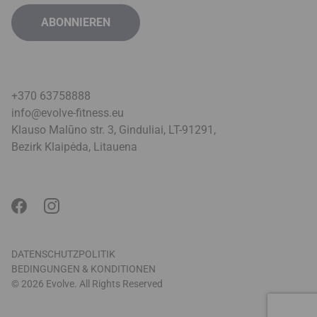
+370 63758888
info@evolve-fitness.eu
Klauso Malūno str. 3, Ginduliai, LT-91291,
Bezirk Klaipėda, Litauen
a
DATENSCHUTZPOLITIK
BEDINGUNGEN & KONDITIONEN
© 2026 Evolve. All Rights Reserved