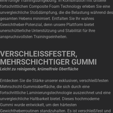
eine ruhige Trainingsumgebung. In Kombination mit unserer
fortschrittlichen Composite Foam Technology erleben Sie eine
unvergleichliche Stoßdämpfung, die die Belastung während des
gesamten Hebens minimiert. Entfalten Sie Ihr wahres
Gewichtheber-Potenzial, denn unsere Plattform bietet
unerschütterliche Unterstützung und Stabilität für Ihre
anspruchsvollsten Trainingseinheiten.
VERSCHLEISSFESTER,
MEHRSCHICHTIGER GUMMI
Leicht zu reinigende, krümelfreie Oberfläche
Entdecken Sie die Stärke unserer exklusiven, verschleißfesten
Mehrschicht-Gummioberfläche, die sich durch eine
fortschrittliche Laminierungstechnologie auszeichnet und eine
unvergleichliche Haltbarkeit bietet. Dieses hochmoderne
Gummi wurde entwickelt, um den härtesten
Gewichtheberroutinen standzuhalten. Es ist verschleißfest und