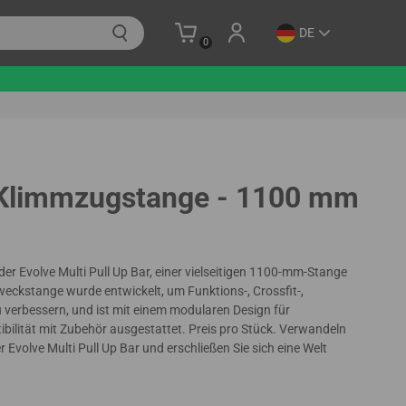
DE
0
 Klimmzugstange - 1100 mm
 der Evolve Multi Pull Up Bar, einer vielseitigen 1100-mm-Stange
zweckstange wurde entwickelt, um Funktions-, Crossfit-,
u verbessern, und ist mit einem modularen Design für
ibilität mit Zubehör ausgestattet. Preis pro Stück. Verwandeln
 Evolve Multi Pull Up Bar und erschließen Sie sich eine Welt