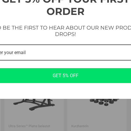
ORDER
 BE THE FIRST TO HEAR ABOUT OUR NEW PRO
DROPS!
GET 5% OFF
Ultra Series™ Platte belastet
Kurzhanteln