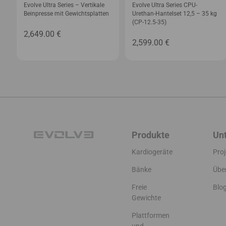
Evolve Ultra Series – Vertikale
Evolve Ultra Series CPU-
Beinpresse mit Gewichtsplatten
Urethan-Hantelset 12,5 – 35 kg
(CP-12.5-35)
2,649.00
€
2,599.00
€
Produkte
Un
Kardiogeräte
Proj
Bänke
Übe
Freie
Blo
Gewichte
Plattformen