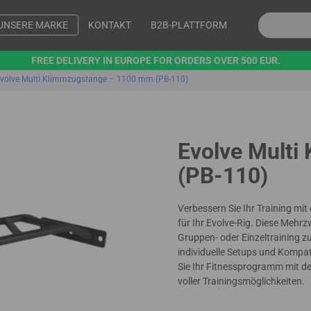
UNSERE MARKE
KONTAKT
B2B-PLATTFORM
FREE DELIVERY IN EUROPE FOR ORDERS OVER 500 EUR.
volve Multi Klimmzugstange – 1100 mm (PB-110)
Evolve Multi
(PB-110)
Verbessern Sie Ihr Training mit
für Ihr Evolve-Rig. Diese Mehr
Gruppen- oder Einzeltraining z
individuelle Setups und Kompat
Sie Ihr Fitnessprogramm mit der
voller Trainingsmöglichkeiten.