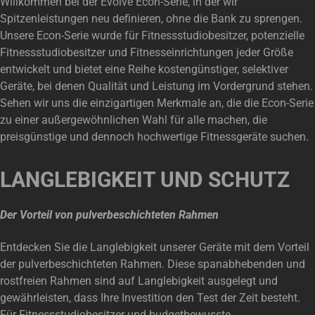
Willkommen bei der Evolve Econ-Serie, in der wir
Spitzenleistungen neu definieren, ohne die Bank zu sprengen.
Unsere Econ-Serie wurde für Fitnessstudiobesitzer, potenzielle
Fitnessstudiobesitzer und Fitnesseinrichtungen jeder Größe
entwickelt und bietet eine Reihe kostengünstiger, selektiver
Geräte, bei denen Qualität und Leistung im Vordergrund stehen.
Sehen wir uns die einzigartigen Merkmale an, die die Econ-Serie
zu einer außergewöhnlichen Wahl für alle machen, die
preisgünstige und dennoch hochwertige Fitnessgeräte suchen.
LANGLEBIGKEIT UND SCHUTZ
Der Vorteil von pulverbeschichteten Rahmen
Entdecken Sie die Langlebigkeit unserer Geräte mit dem Vorteil
der pulverbeschichteten Rahmen. Diese spanabhebenden und
rostfreien Rahmen sind auf Langlebigkeit ausgelegt und
gewährleisten, dass Ihre Investition den Test der Zeit besteht.
Für Fitnessstudiobesitzer und budgetbewusste