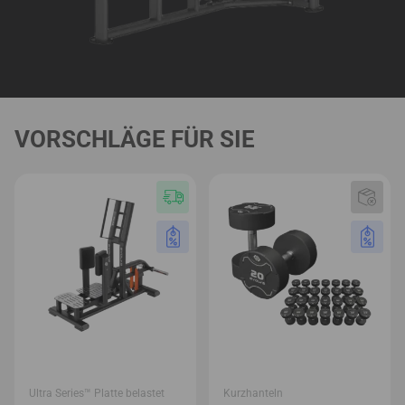
VORSCHLÄGE FÜR SIE
Ultra Series™ Platte belastet
Kurzhanteln