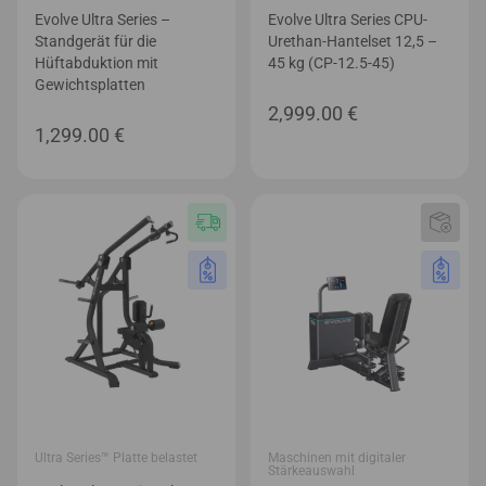
Evolve Ultra Series –
Evolve Ultra Series CPU-
Standgerät für die
Urethan-Hantelset 12,5 –
Hüftabduktion mit
45 kg (CP-12.5-45)
Gewichtsplatten
2,999.00
€
1,299.00
€
Ultra Series™ Platte belastet
Maschinen mit digitaler
Stärkeauswahl