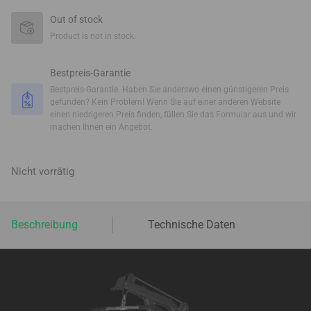
Out of stock
Product is not in stock.
Bestpreis-Garantie
Bestpreis-Garantie. Haben Sie anderswo einen günstigeren Preis
gefunden? Kein Problem! Wenn Sie auf einer anderen Website
einen niedrigeren Preis finden, füllen Sie das Formular aus und wir
machen Ihnen ein Angebot.
Nicht vorrätig
Beschreibung
Technische Daten