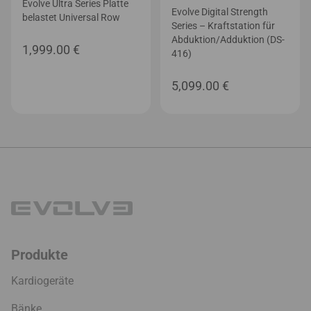
Evolve Ultra Series Platte
Evolve Digital Strength
belastet Universal Row
Series – Kraftstation für
Abduktion/Adduktion (DS-
1,999.00
€
416)
5,099.00
€
Produkte
Kardiogeräte
Bänke