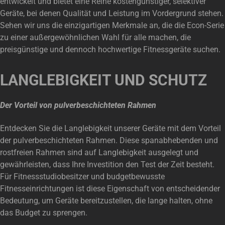
entwickelt und bietet eine Reihe kostengünstiger, selektiver
Geräte, bei denen Qualität und Leistung im Vordergrund stehen.
Sehen wir uns die einzigartigen Merkmale an, die die Econ-Serie
zu einer außergewöhnlichen Wahl für alle machen, die
preisgünstige und dennoch hochwertige Fitnessgeräte suchen.
LANGLEBIGKEIT UND SCHUTZ
Der Vorteil von pulverbeschichteten Rahmen
Entdecken Sie die Langlebigkeit unserer Geräte mit dem Vorteil
der pulverbeschichteten Rahmen. Diese spanabhebenden und
rostfreien Rahmen sind auf Langlebigkeit ausgelegt und
gewährleisten, dass Ihre Investition den Test der Zeit besteht.
Für Fitnessstudiobesitzer und budgetbewusste
Fitnesseinrichtungen ist diese Eigenschaft von entscheidender
Bedeutung, um Geräte bereitzustellen, die lange halten, ohne
das Budget zu sprengen.