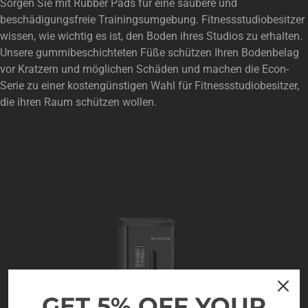
Sorgen Sie mit Rubber Pads für eine saubere und
beschädigungsfreie Trainingsumgebung. Fitnessstudiobesitzer
wissen, wie wichtig es ist, den Boden ihres Studios zu erhalten.
Unsere gummibeschichteten Füße schützen Ihren Bodenbelag
vor Kratzern und möglichen Schäden und machen die Econ-
Serie zu einer kostengünstigen Wahl für Fitnessstudiobesitzer,
die ihren Raum schützen wollen.
GET 5% OFF YOUR