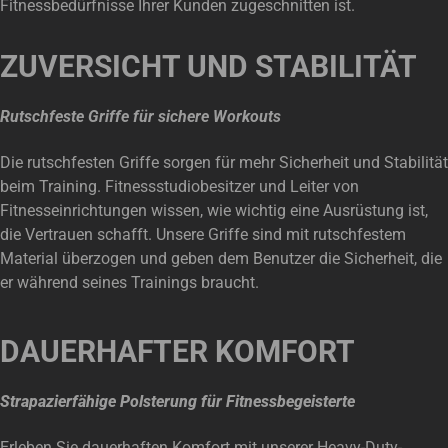
Fitnessbedürfnisse Ihrer Kunden zugeschnitten ist.
ZUVERSICHT UND STABILITÄT
Rutschfeste Griffe für sichere Workouts
Die rutschfesten Griffe sorgen für mehr Sicherheit und Stabilität
beim Training. Fitnessstudiobesitzer und Leiter von
Fitnesseinrichtungen wissen, wie wichtig eine Ausrüstung ist,
die Vertrauen schafft. Unsere Griffe sind mit rutschfestem
Material überzogen und geben dem Benutzer die Sicherheit, die
er während seines Trainings braucht.
DAUERHAFTER KOMFORT
Strapazierfähige Polsterung für Fitnessbegeisterte
Erleben Sie dauerhaften Komfort mit unserer Heavy-Duty-