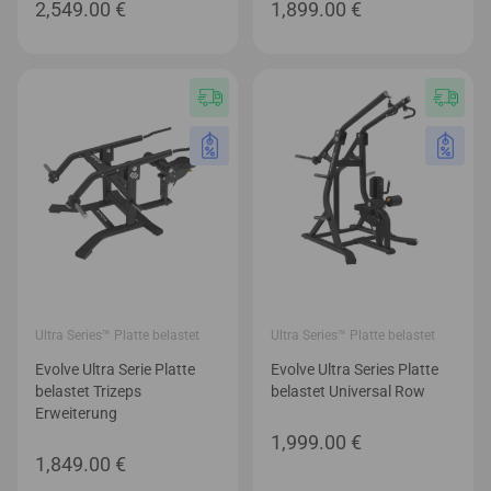
2,549.00
€
1,899.00
€
Ultra Series™ Platte belastet
Ultra Series™ Platte belastet
Evolve Ultra Serie Platte
Evolve Ultra Series Platte
belastet Trizeps
belastet Universal Row
Erweiterung
1,999.00
€
1,849.00
€