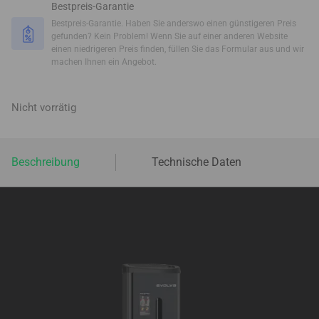
Bestpreis-Garantie
Bestpreis-Garantie. Haben Sie anderswo einen günstigeren Preis
gefunden? Kein Problem! Wenn Sie auf einer anderen Website
einen niedrigeren Preis finden, füllen Sie das Formular aus und wir
machen Ihnen ein Angebot.
Nicht vorrätig
Beschreibung
Technische Daten