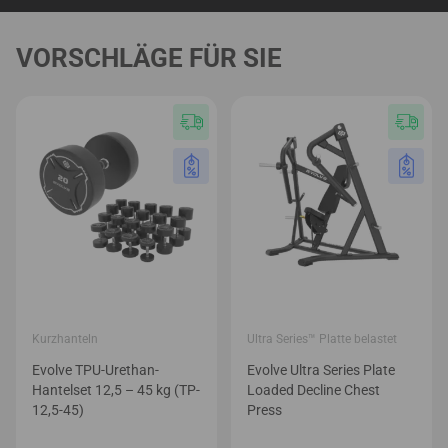
VORSCHLÄGE FÜR SIE
Kurzhanteln
Ultra Series™ Platte belastet
Evolve TPU-Urethan-
Evolve Ultra Series Plate
Hantelset 12,5 – 45 kg (TP-
Loaded Decline Chest
12,5-45)
Press