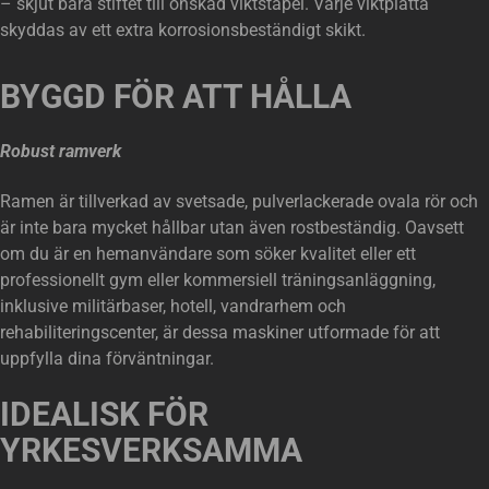
– skjut bara stiftet till önskad viktstapel. Varje viktplatta
skyddas av ett extra korrosionsbeständigt skikt.
BYGGD FÖR ATT HÅLLA
Robust ramverk
Ramen är tillverkad av svetsade, pulverlackerade ovala rör och
är inte bara mycket hållbar utan även rostbeständig. Oavsett
om du är en hemanvändare som söker kvalitet eller ett
professionellt gym eller kommersiell träningsanläggning,
inklusive militärbaser, hotell, vandrarhem och
rehabiliteringscenter, är dessa maskiner utformade för att
uppfylla dina förväntningar.
IDEALISK FÖR
YRKESVERKSAMMA