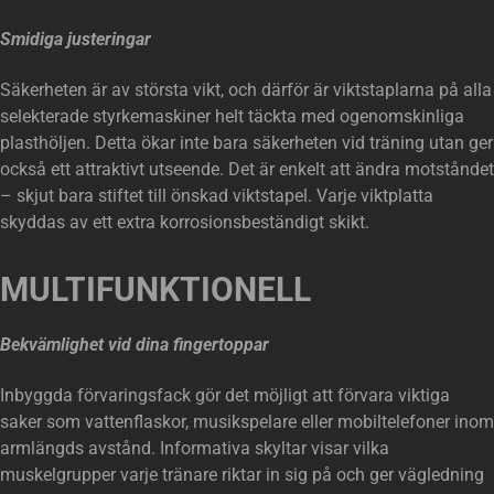
Smidiga justeringar
Säkerheten är av största vikt, och därför är viktstaplarna på alla
selekterade styrkemaskiner helt täckta med ogenomskinliga
plasthöljen. Detta ökar inte bara säkerheten vid träning utan ger
också ett attraktivt utseende. Det är enkelt att ändra motståndet
– skjut bara stiftet till önskad viktstapel. Varje viktplatta
skyddas av ett extra korrosionsbeständigt skikt.
MULTIFUNKTIONELL
Bekvämlighet vid dina fingertoppar
Inbyggda förvaringsfack gör det möjligt att förvara viktiga
saker som vattenflaskor, musikspelare eller mobiltelefoner inom
armlängds avstånd. Informativa skyltar visar vilka
muskelgrupper varje tränare riktar in sig på och ger vägledning