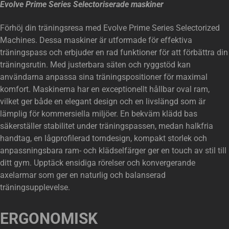
Evolve Prime Series Selectoriserade maskiner
Förhöj din träningsresa med Evolve Prime Series Selectorized
Machines. Dessa maskiner är utformade för effektiva
träningspass och erbjuder en rad funktioner för att förbättra din
träningsrutin. Med justerbara säten och ryggstöd kan
användarna anpassa sina träningspositioner för maximal
komfort. Maskinerna har en exceptionellt hållbar oval ram,
vilket ger både en elegant design och en livslängd som är
lämplig för kommersiella miljöer. En bekväm klädd bas
säkerställer stabilitet under träningspassen, medan halkfria
handtag, en lågprofilerad torndesign, kompakt storlek och
anpassningsbara ram- och klädselfärger ger en touch av stil till
ditt gym. Upptäck ensidiga rörelser och konvergerande
axelarmar som ger en naturlig och balanserad
träningsupplevelse.
ERGONOMISK