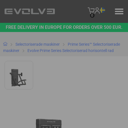
0
FREE DELIVERY IN EUROPE FOR ORDERS OVER 500 EUR.
PRODUKTER
VÅRT VARUMÄRKE
Selectoriserade maskiner
Prime Series™ Selectoriserade
maskiner
Evolve Prime Series Selectoriserad horisontell rad
KONTAKTA OSS
B2B PLATFORM