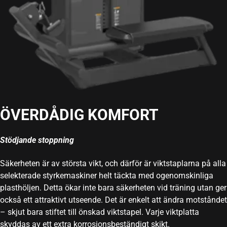
ÖVERDÅDIG KOMFORT
Stödjande stoppning
Säkerheten är av största vikt, och därför är viktstaplarna på alla
selekterade styrkemaskiner helt täckta med ogenomskinliga
plasthöljen. Detta ökar inte bara säkerheten vid träning utan ger
också ett attraktivt utseende. Det är enkelt att ändra motståndet
– skjut bara stiftet till önskad viktstapel. Varje viktplatta
skyddas av ett extra korrosionsbeständigt skikt.