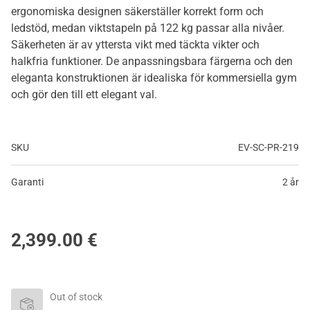
ergonomiska designen säkerställer korrekt form och
ledstöd, medan viktstapeln på 122 kg passar alla nivåer.
Säkerheten är av yttersta vikt med täckta vikter och
halkfria funktioner. De anpassningsbara färgerna och den
eleganta konstruktionen är idealiska för kommersiella gym
och gör den till ett elegant val.
SKU
EV-SC-PR-219
Garanti
2 år
2,399.00
€
Out of stock