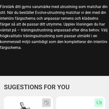
Förstärk ditt gyms varumärke med utrustning som matchar din
stil. När du beställer Evolve-utrustning matchar vi den med din
interiörs färgschema och anpassar ramens och klädselns
färger så att de passar ditt utrymme. Upplev lösningen du har
väntat på – träningsutrustning anpassad efter dina behov. Välj
högkvalitativ träningsutrustning som passar utmärkt i en
kommersiell miljö samtidigt som den kompletterar din interiörs
färgschema.
SUGESTIONS FOR YOU