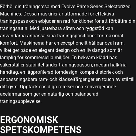
Förhöj din träningsresa med Evolve Prime Series Selectorized
Machines. Dessa maskiner är utformade för effektiva
träningspass och erbjuder en rad funktioner för att förbättra din
träningsrutin. Med justerbara säten och ryggstöd kan
användarna anpassa sina träningspositioner för maximal
komfort. Maskinerna har en exceptionellt hållbar oval ram,
vilket ger både en elegant design och en livslängd som är
lämplig för kommersiella miljöer. En bekväm klädd bas
säkerställer stabilitet under träningspassen, medan halkfria
handtag, en lågprofilerad torndesign, kompakt storlek och
anpassningsbara ram- och klädselfärger ger en touch av stil till
ditt gym. Upptäck ensidiga rörelser och konvergerande
axelarmar som ger en naturlig och balanserad
träningsupplevelse.
ERGONOMISK
SPETSKOMPETENS