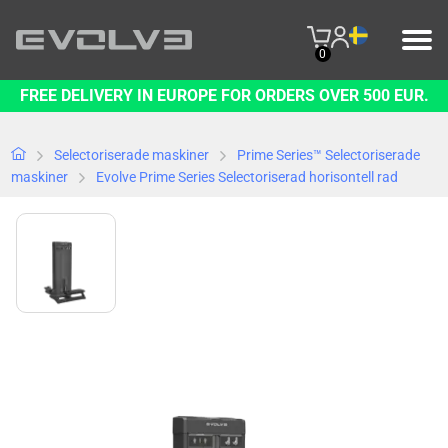
0
FREE DELIVERY IN EUROPE FOR ORDERS OVER 500 EUR.
PRODUKTER
VÅRT VARUMÄRKE
Selectoriserade maskiner
Prime Series™ Selectoriserade
maskiner
Evolve Prime Series Selectoriserad horisontell rad
KONTAKTA OSS
B2B PLATFORM