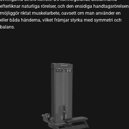
efterliknar naturliga rörelser, och den ensidiga handtagsrörelsen
möjliggör riktat muskelarbete, oavsett om man använder en
eller båda händerna, vilket främjar styrka med symmetri och
balans.