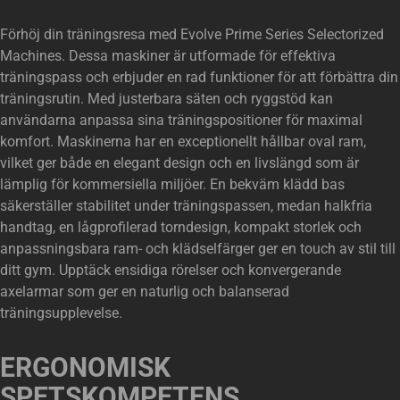
Förhöj din träningsresa med Evolve Prime Series Selectorized
Machines. Dessa maskiner är utformade för effektiva
träningspass och erbjuder en rad funktioner för att förbättra din
träningsrutin. Med justerbara säten och ryggstöd kan
användarna anpassa sina träningspositioner för maximal
komfort. Maskinerna har en exceptionellt hållbar oval ram,
vilket ger både en elegant design och en livslängd som är
lämplig för kommersiella miljöer. En bekväm klädd bas
säkerställer stabilitet under träningspassen, medan halkfria
handtag, en lågprofilerad torndesign, kompakt storlek och
anpassningsbara ram- och klädselfärger ger en touch av stil till
ditt gym. Upptäck ensidiga rörelser och konvergerande
axelarmar som ger en naturlig och balanserad
träningsupplevelse.
ERGONOMISK
SPETSKOMPETENS