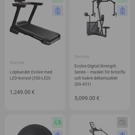
Startsida
Startsida
Evolve Digital Strength
Löpbandet Evolve med
Series – maskin för bröstfly
LED-konsol (350-LED)
och bakre deltamuskler
(DS-431)
1,249.00
€
5,099.00
€