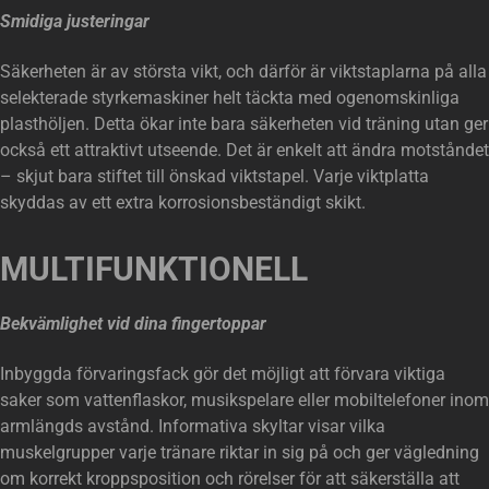
Smidiga justeringar
Säkerheten är av största vikt, och därför är viktstaplarna på alla
selekterade styrkemaskiner helt täckta med ogenomskinliga
plasthöljen. Detta ökar inte bara säkerheten vid träning utan ger
också ett attraktivt utseende. Det är enkelt att ändra motståndet
– skjut bara stiftet till önskad viktstapel. Varje viktplatta
skyddas av ett extra korrosionsbeständigt skikt.
MULTIFUNKTIONELL
Bekvämlighet vid dina fingertoppar
Inbyggda förvaringsfack gör det möjligt att förvara viktiga
saker som vattenflaskor, musikspelare eller mobiltelefoner inom
armlängds avstånd. Informativa skyltar visar vilka
muskelgrupper varje tränare riktar in sig på och ger vägledning
om korrekt kroppsposition och rörelser för att säkerställa att