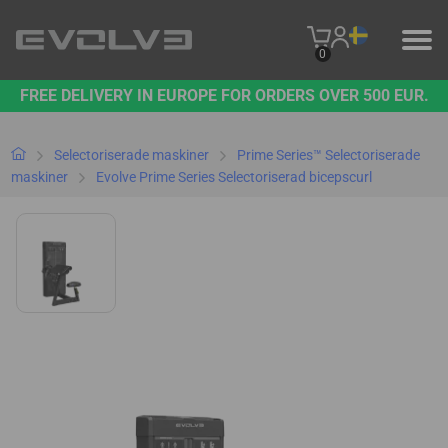
0
FREE DELIVERY IN EUROPE FOR ORDERS OVER 500 EUR.
PRODUKTER
VÅRT VARUMÄRKE
Selectoriserade maskiner
Prime Series™ Selectoriserade
maskiner
Evolve Prime Series Selectoriserad bicepscurl
KONTAKTA OSS
B2B PLATFORM