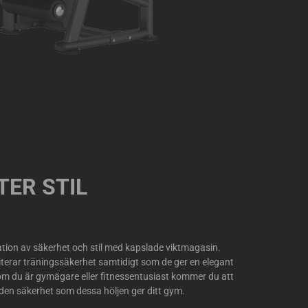
ER STIL
tion av säkerhet och stil med kapslade viktmagasin.
terar träningssäkerhet samtidigt som de ger en elegant
t om du är gymägare eller fitnessentusiast kommer du att
 den säkerhet som dessa höljen ger ditt gym.