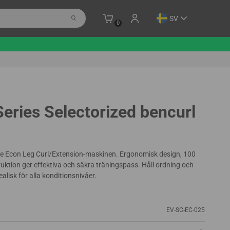
SV
0
eries Selectorized bencurl
e Econ Leg Curl/Extension-maskinen. Ergonomisk design, 100
ruktion ger effektiva och säkra träningspass. Håll ordning och
alisk för alla konditionsnivåer.
EV-SC-EC-025