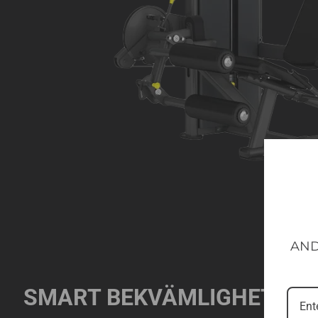
AND
SMART BEKVÄMLIGHET