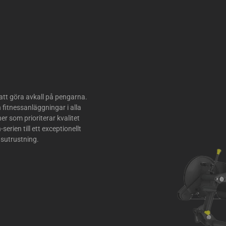
 att göra avkall på pengarna.
fitnessanläggningar i alla
r som prioriterar kvalitet
rien till ett exceptionellt
gsutrustning.