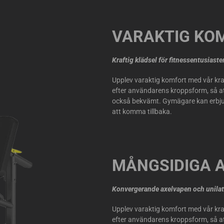
VARAKTIG KO
Kraftig klädsel för fitnessentusiaste
Upplev varaktig komfort med vår kra
efter användarens kroppsform, så att
också bekvämt. Gymägare kan erbju
att komma tillbaka.
MÅNGSIDIGA 
Konvergerande axelvapen och unilat
Upplev varaktig komfort med vår kra
efter användarens kroppsform, så att