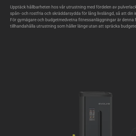
Upptäck hållbarheten hos vår utrustning med fördelen av pulverla
spån- och rostfria och skräddarsydda för lång livslängd, så att din in
För gymägare och budgetmedvetna fitnessanläggningar är denna f
tillhandahålla utrustning som håller länge utan att spräcka budget