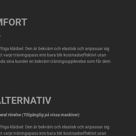
MFORT
r
ftiga klädsel. Den är bekväm och elastisk och anpassar sig
 varje träningspass inte bara blir kostnadseffektivt utan
da sina kunder en bekväm träningsupplevelse som får dem
ALTERNATIV
eral rörelse
(Tillgänglig på vissa maskiner)
ftiga klädsel. Den är bekväm och elastisk och anpassar sig
 varje träningspass inte bara blir kostnadseffektivt utan