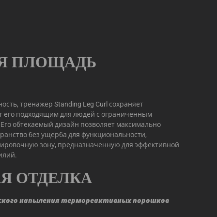
Я ПЛОЩАДЬ
сть, тренажер Standing Leg Curl сохраняет
т его подходящим для людей с ограниченным
 Его обтекаемый дизайн позволяет максимально
ранство без ущерба для функциональности,
ировочную зону, предназначенную для эффективной
илий.
Я ОТДЕЛКА
ского напыления термореактивных порошков