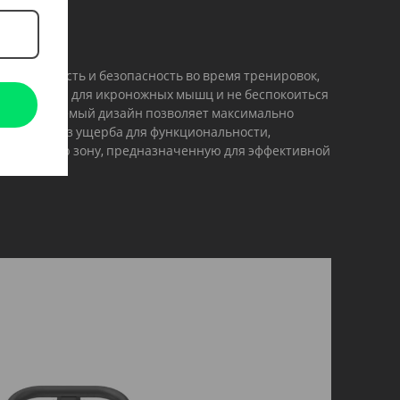
устойчивость и безопасность во время тренировок,
упражнения для икроножных мышц и не беспокоиться
 Его обтекаемый дизайн позволяет максимально
ранство без ущерба для функциональности,
ировочную зону, предназначенную для эффективной