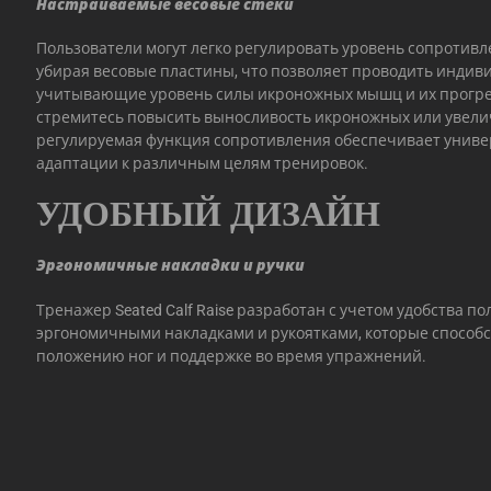
Настраиваемые весовые стеки
Пользователи могут легко регулировать уровень сопротивл
убирая весовые пластины, что позволяет проводить индив
учитывающие уровень силы икроножных мышц и их прогре
стремитесь повысить выносливость икроножных или увели
регулируемая функция сопротивления обеспечивает униве
адаптации к различным целям тренировок.
УДОБНЫЙ ДИЗАЙН
Эргономичные накладки и ручки
Тренажер Seated Calf Raise разработан с учетом удобства п
эргономичными накладками и рукоятками, которые способ
положению ног и поддержке во время упражнений.