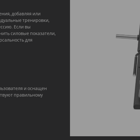
ения, добавляя или
идуальные тренировки,
ссию. Если вы
чить силовые показатели,
рсальность для
ользователя и оснащен
ствуют правильному