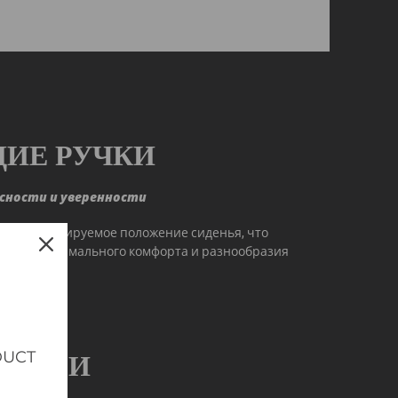
ИЕ РУЧКИ
сности и уверенности
меют регулируемое положение сиденья, что
у для максимального комфорта и разнообразия
DUCT
СТЬ И
СТЬ