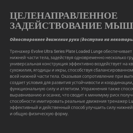
ЦЕЛЕНАПРАВЛЕННОЕ
ЗАДЕЙСТВОВАНИЕ МЫ
Одностороннее движение руки (доступно на некотор
Тренажер Evolve Ultra Series Plate Loaded Lunge обеспечив
нижней части тела, задействуя одновременно несколько гр
универсальная конструкция эффективно воздействует на 
сухожилия, ягодицы и икры, способствуя сбалансированно
всей нижней части тела. Оказывая сопротивление при вып
создает условия для развития устойчивости и координации
функциональную силу и атлетизм. Упражнения также спос
выравниванию и осанке, что сводит к минимуму риск полу
способности имитировать реальные движения тренажер Lu
эффективный и действенный способ улучшить силу нижней 
и общую физическую форму.