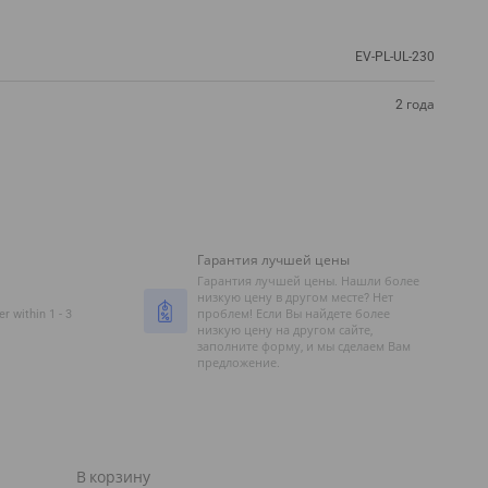
EV-PL-UL-230
2 года
Гарантия лучшей цены
Гарантия лучшей цены. Нашли более
низкую цену в другом месте? Нет
r within 1 - 3
проблем! Если Вы найдете более
низкую цену на другом сайте,
заполните форму, и мы сделаем Вам
предложение.
В корзину