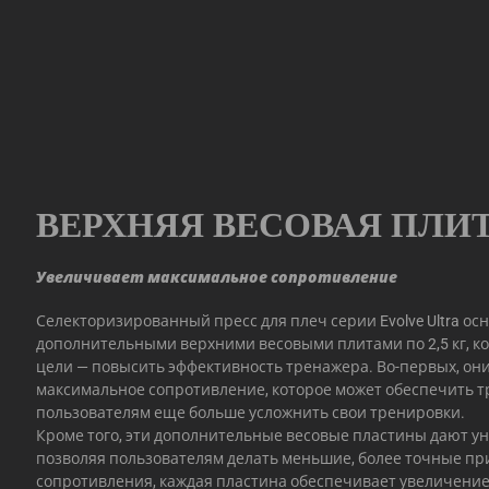
ВЕРХНЯЯ ВЕСОВАЯ ПЛИ
Увеличивает максимальное сопротивление
Селекторизированный пресс для плеч серии Evolve Ultra о
дополнительными верхними весовыми плитами по 2,5 кг, к
цели — повысить эффективность тренажера. Во-первых, он
максимальное сопротивление, которое может обеспечить т
пользователям еще больше усложнить свои тренировки.
Кроме того, эти дополнительные весовые пластины дают у
позволяя пользователям делать меньшие, более точные п
сопротивления, каждая пластина обеспечивает увеличение н