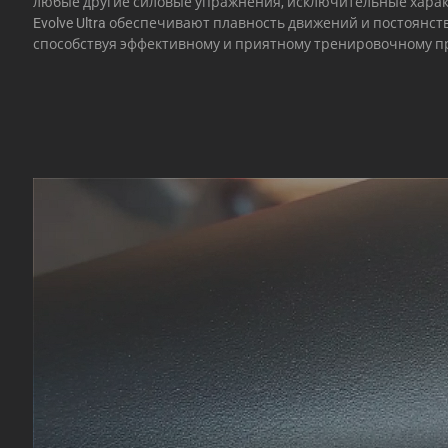
любые другие силовые упражнения, исключительные харак
Evolve Ultra обеспечивают плавность движений и постоянст
способствуя эффективному и приятному тренировочному п