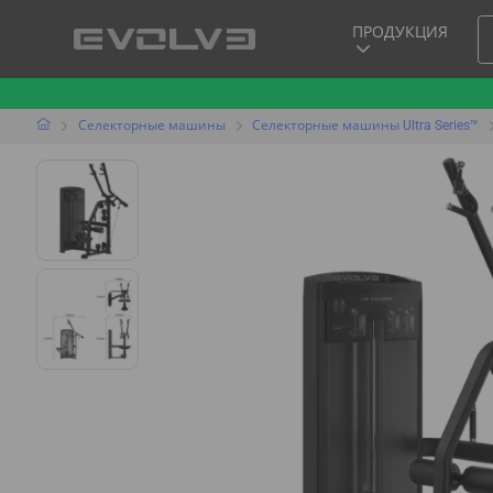
ПРОДУКЦИЯ
Селекторные машины
Селекторные машины Ultra Series™