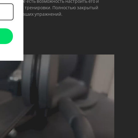
 у Вас также есть возможность настроить его и
олее сложной тренировки. Полностью закрытый
опасность Ваших упражнений.