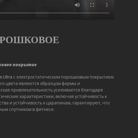
ОРОШКОВОЕ
ковое покрытие
e Ultra с электростатическим порошковым покрытием
го цвета являются образцом формы и
еская привлекательность усиливается благодаря
тические характеристики, включая устойчивость к
тва и устойчивость к царапинам, гарантируют, что
ным спутником в фитнесе.