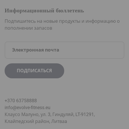
Информационный бюллетень
Подпишитесь на новые продукты и информацию о
пополнении запасов
+370 63758888
info@evolve-fitness.eu
Клаусо Малуно, ул. 3, Гиндуляй, LT-91291,
Клайпедский район, Литва
a