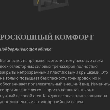
РОСКОШНЫЙ КОМФОРТ
Поддерживающая обивка
Безопасность превыше всего, поэтому весовые стеки
всех селекторных силовых тренажеров полностью
закрыты непрозрачными пластиковыми крышками. Это
не только повышает безопасность тренировок, но и
обеспечивает привлекательный внешний вид. Изменить
сопротивление легко — просто вставьте штырь в
нужный весовой стек. Каждая весовая плита защищена
дополнительным антикоррозийным слоем.