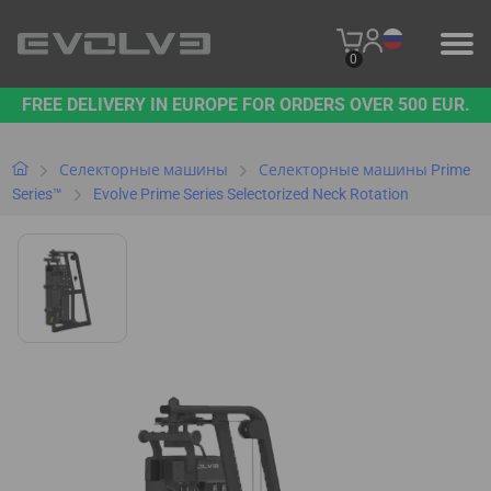
0
FREE DELIVERY IN EUROPE FOR ORDERS OVER 500 EUR.
ПРОДУКЦИЯ
НАШ БРЕНД
Селекторные машины
Селекторные машины Prime
Series™
Evolve Prime Series Selectorized Neck Rotation
СВЯЖИТЕСЬ С НАМИ
B2B PLATFORM