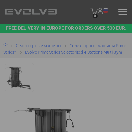
0
FREE DELIVERY IN EUROPE FOR ORDERS OVER 500 EUR.
ПРОДУКЦИЯ
НАШ БРЕНД
Селекторные машины
Селекторные машины Prime
Series™
Evolve Prime Series Selectorized 4 Stations Multi Gym
СВЯЖИТЕСЬ С НАМИ
B2B PLATFORM