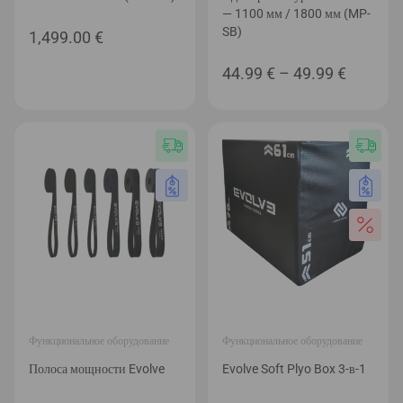
— 1100 мм / 1800 мм (MP-
SB)
1,499.00
€
Диапаз
44.99
€
–
49.99
€
цен:
44.99 €
–
49.99 €
Функциональное оборудование
Функциональное оборудование
Полоса мощности Evolve
Evolve Soft Plyo Box 3-в-1