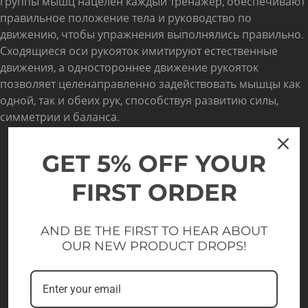
группы мышц нацелен каждый тренажер, обеспечивают
правильное положение тела и руководство по
движению, чтобы упражнения выполнялись правильно.
Сходящиеся оси рукояток имитируют естественные
движения, а одностороннее движение рукояток
позволяет целенаправленно задействовать мышцы как
одной, так и обеих рук, способствуя развитию силы,
симметрии и баланса.
GET 5% OFF YOUR
FIRST ORDER
AND BE THE FIRST TO HEAR ABOUT
OUR NEW PRODUCT DROPS!