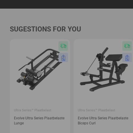
SUGESTIONS FOR YOU
Ultra Series™ Plaatbelast
Ultra Series™ Plaatbelast
Evolve Ultra Series Plaatbelaste
Evolve Ultra Series Plaatbelaste
Lunge
Biceps Curl