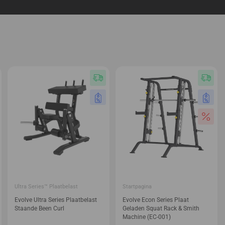
Ultra Series™ Plaatbelast
Startpagina
Evolve Ultra Series Plaatbelast
Evolve Econ Series Plaat
Staande Been Curl
Geladen Squat Rack & Smith
Machine (EC-001)