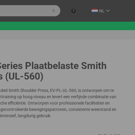
NL
0
Series Plaatbelaste Smith
s (UL-560)
oaded Smith Shoulder Press, EV-PL-UL-560, is ontworpen om te
ttraining op hoog niveau en levert een verfijnde combinatie van
che efficiëntie. Ontworpen voor professionele faciliteiten en
or gecontroleerde bewegingspatronen, consistente weerstand en
intensief, langdurig gebruik.