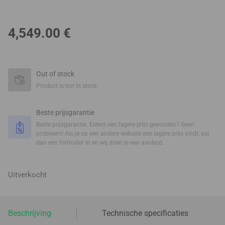
4,549.00
€
Out of stock
Product is not in stock.
Beste prijsgarantie
Beste prijsgarantie. Elders een lagere prijs gevonden? Geen
probleem! Als je op een andere website een lagere prijs vindt, vul
dan een formulier in en wij doen je een aanbod.
Uitverkocht
Beschrijving
Technische specificaties