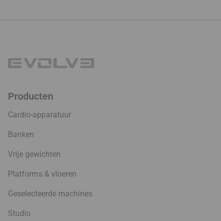
tot
89.99 €
Producten
Cardio-apparatuur
Banken
Vrije gewichten
Platforms & vloeren
Geselecteerde machines
Studio