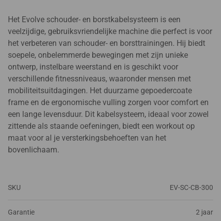
Het Evolve schouder- en borstkabelsysteem is een
veelzijdige, gebruiksvriendelijke machine die perfect is voor
het verbeteren van schouder- en borsttrainingen. Hij biedt
soepele, onbelemmerde bewegingen met zijn unieke
ontwerp, instelbare weerstand en is geschikt voor
verschillende fitnessniveaus, waaronder mensen met
mobiliteitsuitdagingen. Het duurzame gepoedercoate
frame en de ergonomische vulling zorgen voor comfort en
een lange levensduur. Dit kabelsysteem, ideaal voor zowel
zittende als staande oefeningen, biedt een workout op
maat voor al je versterkingsbehoeften van het
bovenlichaam.
SKU
EV-SC-CB-300
Garantie
2 jaar