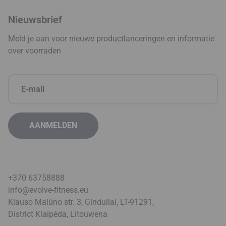
Nieuwsbrief
Meld je aan voor nieuwe productlanceringen en informatie
over voorraden
+370 63758888
info@evolve-fitness.eu
Klauso Malūno str. 3, Ginduliai, LT-91291,
District Klaipėda, Litouwen
a