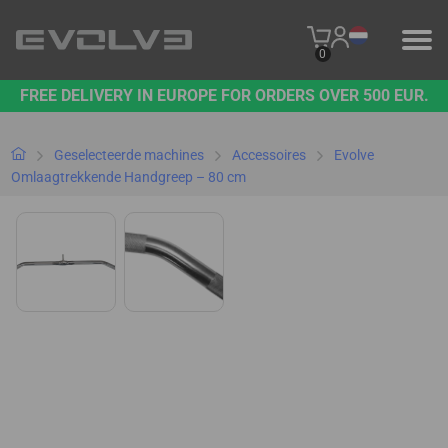
0
FREE DELIVERY IN EUROPE FOR ORDERS OVER 500 EUR.
PRODUCTEN
ONS MERK
Geselecteerde machines
Accessoires
Evolve
Omlaagtrekkende Handgreep – 80 cm
NEEM CONTACT MET ONS OP
B2B PLATFORM