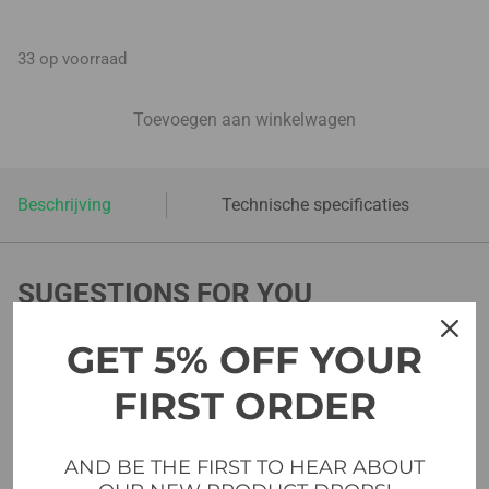
33 op voorraad
Toevoegen aan winkelwagen
Beschrijving
Technische specificaties
SUGESTIONS FOR YOU
GET 5% OFF YOUR
FIRST ORDER
AND BE THE FIRST TO HEAR ABOUT