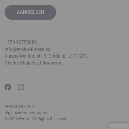
+370 63758888
info@evolve-fitness.eu
Klauso Malūno str. 3, Ginduliai, LT-91291,
District Klaipėda, Litouwen
a
PRIVACYBELEID
Algemene voorwaarden
© 2026 Evolve. All Rights Reserved