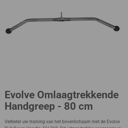
Evolve Omlaagtrekkende
Handgreep - 80 cm
Verbeter uw training van het bovenlichaam met de Evolve