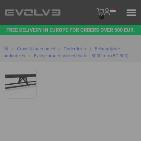
0
FREE DELIVERY IN EUROPE FOR ORDERS OVER 500 EUR.
PRODUCTEN
ONS MERK
Cross & functioneel
Onderdelen
Belangrijkste
onderdelen
Evolve brugconstructiebalk – 3000 mm (BC-300)
NEEM CONTACT MET ONS OP
B2B PLATFORM