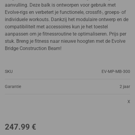
aanvulling. Deze balk is ontworpen voor gebruik met
Evolve-rigs en verbetert je functionele, crossfit-, groeps- of
individuele workouts. Dankzij het modulaire ontwerp en de
compatibiliteit met accessoires kun je het toestel
aanpassen om je fitnessroutine te optimaliseren. Prijs per
stuk. Breng je fitness naar nieuwe hoogten met de Evolve
Bridge Construction Beam!
SKU
EV-MP-MB-300
Garantie
2 jaar
X
247.99
€