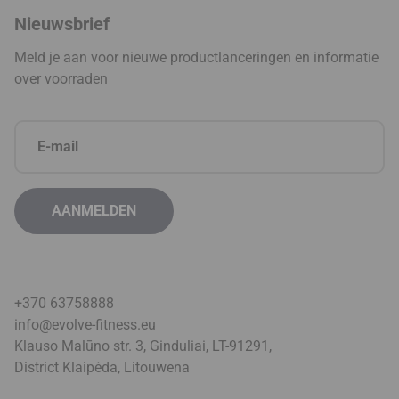
Nieuwsbrief
Meld je aan voor nieuwe productlanceringen en informatie
over voorraden
+370 63758888
info@evolve-fitness.eu
Klauso Malūno str. 3, Ginduliai, LT-91291,
District Klaipėda, Litouwen
a