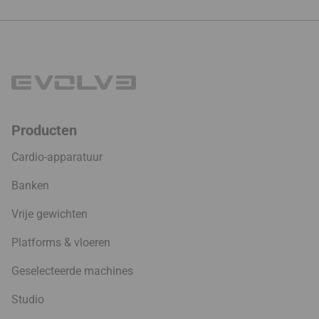
89.99 €
Producten
Cardio-apparatuur
Banken
Vrije gewichten
Platforms & vloeren
Geselecteerde machines
Studio