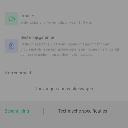
In stock
Order today and we will deliver within 1 - 3 w.d.
Beste prijsgarantie
Beste prijsgarantie. Elders een lagere prijs gevonden? Geen
probleem! Als je op een andere website een lagere prijs vindt, vul
dan een formulier in en wij doen je een aanbod.
4 op voorraad
Toevoegen aan winkelwagen
Beschrijving
Technische specificaties