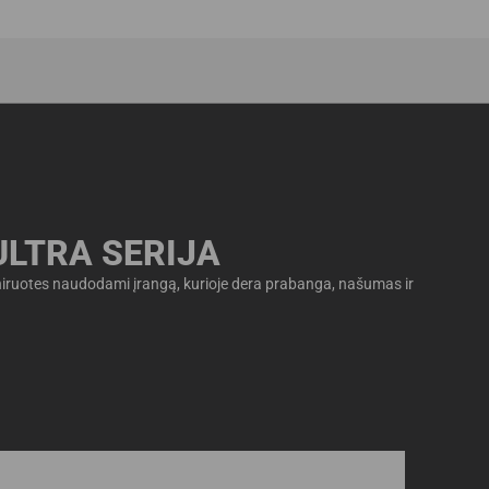
ULTRA SERIJA
eniruotes naudodami įrangą, kurioje dera prabanga, našumas ir