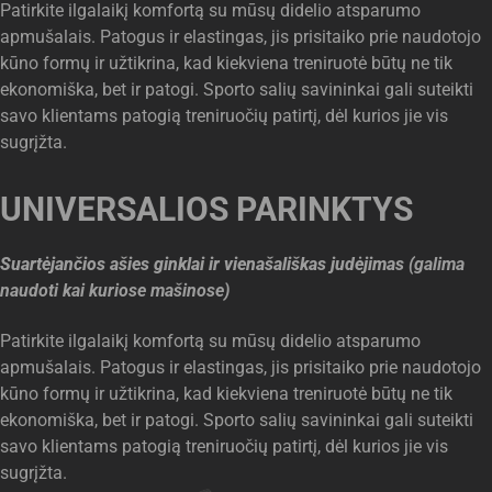
Patirkite ilgalaikį komfortą su mūsų didelio atsparumo
apmušalais. Patogus ir elastingas, jis prisitaiko prie naudotojo
kūno formų ir užtikrina, kad kiekviena treniruotė būtų ne tik
ekonomiška, bet ir patogi. Sporto salių savininkai gali suteikti
savo klientams patogią treniruočių patirtį, dėl kurios jie vis
sugrįžta.
UNIVERSALIOS PARINKTYS
Suartėjančios ašies ginklai ir vienašališkas judėjimas
(galima
naudoti kai kuriose mašinose)
Patirkite ilgalaikį komfortą su mūsų didelio atsparumo
apmušalais. Patogus ir elastingas, jis prisitaiko prie naudotojo
kūno formų ir užtikrina, kad kiekviena treniruotė būtų ne tik
ekonomiška, bet ir patogi. Sporto salių savininkai gali suteikti
savo klientams patogią treniruočių patirtį, dėl kurios jie vis
sugrįžta.