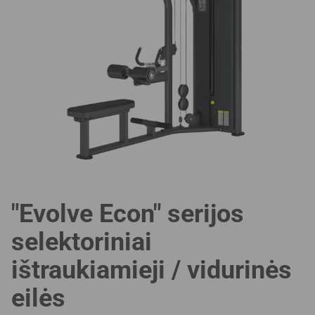
"Evolve Econ" serijos
selektoriniai
ištraukiamieji / vidurinės
eilės