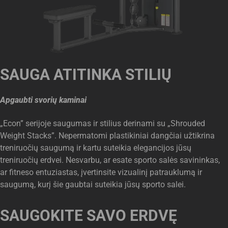
SAUGA ATITINKA STILIŲ
Apgaubti svorių kaminai
„Econ” serijoje saugumas ir stilius derinami su „Shrouded
Weight Stacks”. Nepermatomi plastikiniai dangčiai užtikrina
treniruočių saugumą ir kartu suteikia elegancijos jūsų
treniruočių erdvei. Nesvarbu, ar esate sporto salės savininkas,
ar fitneso entuziastas, įvertinsite vizualinį patrauklumą ir
saugumą, kurį šie gaubtai suteikia jūsų sporto salei.
SAUGOKITE SAVO ERDVĘ