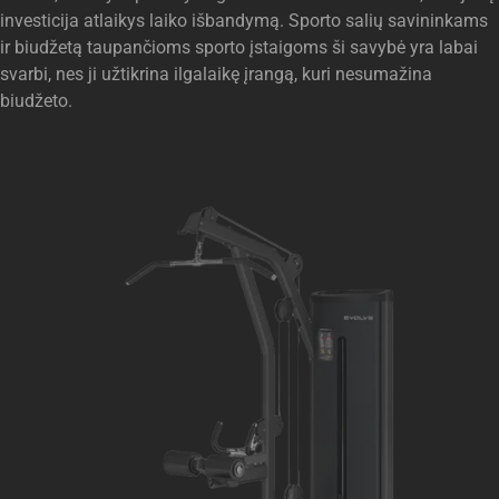
investicija atlaikys laiko išbandymą. Sporto salių savininkams
ir biudžetą taupančioms sporto įstaigoms ši savybė yra labai
svarbi, nes ji užtikrina ilgalaikę įrangą, kuri nesumažina
biudžeto.