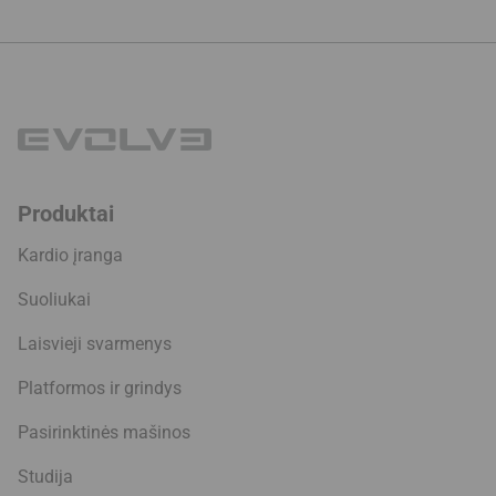
Produktai
Kardio įranga
Suoliukai
Laisvieji svarmenys
Platformos ir grindys
Pasirinktinės mašinos
Studija