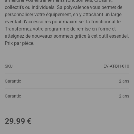
améliorer vos entraînements fonctionnels, CrossFit,
collectifs ou individuels. Sa polyvalence vous permet de
personnaliser votre équipement, en y attachant un large
éventail d’accessoires pour maximiser la fonctionnalité.
Transformez votre programme de remise en forme et
atteignez de nouveaux sommets grâce à cet outil essentiel.
Prix par pièce.
SKU
EV-AT-BH-010
Garantie
2 ans
Garantie
2 ans
29.99
€