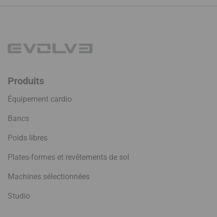
à
70.99 €
Produits
Équipement cardio
Bancs
Poids libres
Plates-formes et revêtements de sol
Machines sélectionnées
Studio