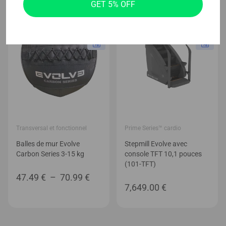
GET 5% OFF
Transversal et fonctionnel
Prime Series™ cardio
Balles de mur Evolve
Stepmill Evolve avec
Carbon Series 3-15 kg
console TFT 10,1 pouces
(101-TFT)
Plage
47.49
€
–
70.99
€
7,649.00
€
de
prix :
47.49 €