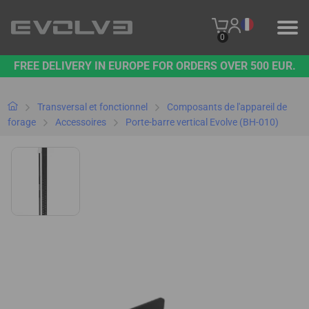
0
FREE DELIVERY IN EUROPE FOR ORDERS OVER 500 EUR.
PRODUITS
NOTRE MARQUE
Transversal et fonctionnel
Composants de l'appareil de
forage
Accessoires
Porte-barre vertical Evolve (BH-010)
NOUS CONTACTER
B2B PLATFORM