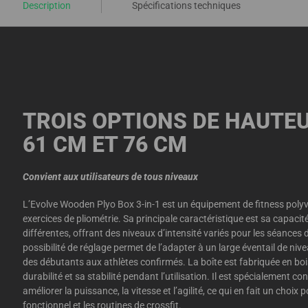
Description
Spécifications techniques
TROIS OPTIONS DE HAUTEUR
61 CM ET 76 CM
Convient aux utilisateurs de tous niveaux
L’Evolve Wooden Plyo Box 3-in-1 est un équipement de fitness polyv
exercices de pliométrie. Sa principale caractéristique est sa capacité
différentes, offrant des niveaux d’intensité variés pour les séances
possibilité de réglage permet de l’adapter à un large éventail de niv
des débutants aux athlètes confirmés. La boîte est fabriquée en bois
durabilité et sa stabilité pendant l’utilisation. Il est spécialement c
améliorer la puissance, la vitesse et l’agilité, ce qui en fait un choix
fonctionnel et les routines de crossfit.