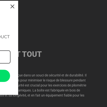
DUCT
AVANT TOUT
 1 a été conçue dans un souci de sécurité et de durabilité. Il
lement conçus pour minimiser le risque de blessure pendant
t de la sécurité est crucial pour les exercices de pliométrie
vements dynamiques. La boîte est fabriquée en bois de
dité et sa longévité, et en fait un équipement fiable pour les