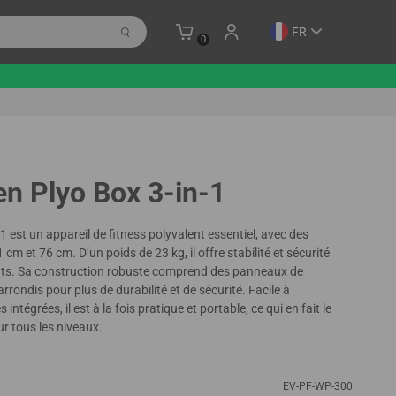
FR
0
n Plyo Box 3-in-1
 est un appareil de fitness polyvalent essentiel, avec des
cm et 76 cm. D’un poids de 23 kg, il offre stabilité et sécurité
ents. Sa construction robuste comprend des panneaux de
arrondis pour plus de durabilité et de sécurité. Facile à
ntégrées, il est à la fois pratique et portable, ce qui en fait le
r tous les niveaux.
EV-PF-WP-300