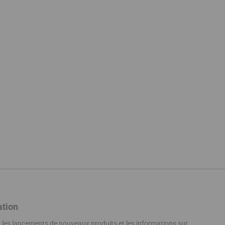
ation
ir les lancements de nouveaux produits et les informations sur