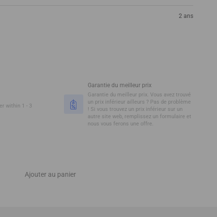
2 ans
Garantie du meilleur prix
Garantie du meilleur prix. Vous avez trouvé
un prix inférieur ailleurs ? Pas de problème
r within 1 - 3
! Si vous trouvez un prix inférieur sur un
autre site web, remplissez un formulaire et
nous vous ferons une offre.
Ajouter au panier