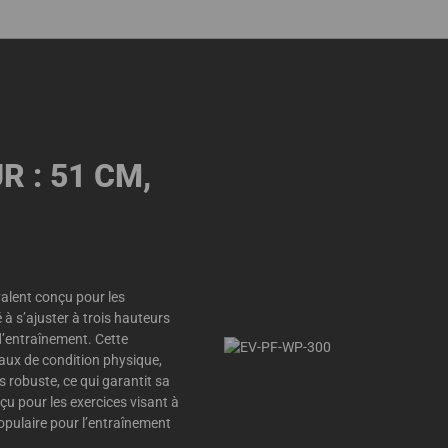
 : 51 CM,
alent conçu pour les
 à s’ajuster à trois hauteurs
 d’entraînement. Cette
eaux de condition physique,
 robuste, ce qui garantit sa
onçu pour les exercices visant à
 populaire pour l’entraînement