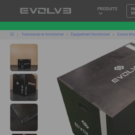
PRODUITS
N
M
Transversal et fonctionnel
Équipement fonctionnel
Evolve Woo