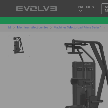
PRODUITS
N
M
Machines sélectionnées
Machines Selectorized Prime Series™