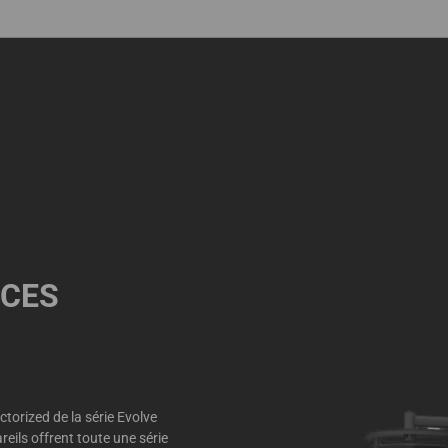
NCES
torized de la série Evolve
eils offrent toute une série