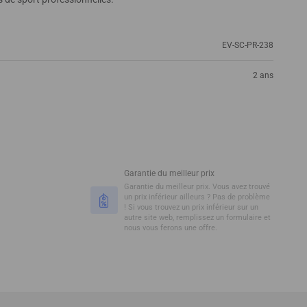
EV-SC-PR-238
2 ans
Garantie du meilleur prix
Garantie du meilleur prix. Vous avez trouvé
un prix inférieur ailleurs ? Pas de problème
! Si vous trouvez un prix inférieur sur un
autre site web, remplissez un formulaire et
nous vous ferons une offre.