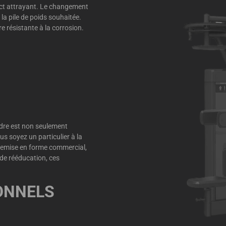
pect attrayant. Le changement
s la pile de poids souhaitée.
 résistante à la corrosion.
adre est non seulement
us soyez un particulier à la
remise en forme commercial,
s de rééducation, ces
IONNELS