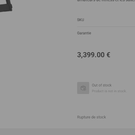
SKU
Garantie
3,399.00
€
Out of stock
Product is not in stock.
Rupture de stock