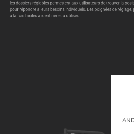
les dossiers réglables permettent aux utilisateurs de trouver la posi
pour répondre à leurs besoins individuels. Les poignées de réglage, 
à la fois faciles à identifier et à utiliser.
AND