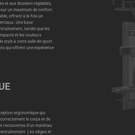
es et aux dossiers réglables,
t pour un maximum de confort.
le, offrant à la fois un
erciaux. Une base
ntraînement, tandis que les
compacte et les couleurs
style à votre salle de sport.
ts qui offrent une expérience
UE
ception ergonomique qui
correctement le corps et de
ont recouvertes d’un matériau
l’entraînement. Les sièges et