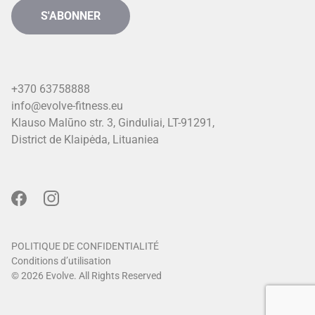
+370 63758888
info@evolve-fitness.eu
Klauso Malūno str. 3, Ginduliai, LT-91291,
District de Klaipėda, Lituanie
a
POLITIQUE DE CONFIDENTIALITÉ
Conditions d’utilisation
© 2026 Evolve. All Rights Reserved