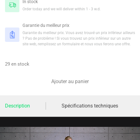
In stock
Order today and we will deliver within 1 - 3 w.d.
Garantie du meilleur prix
Garantie du meilleur prix. Vous avez trouvé un prix inférieur ailleurs
? Pas de problème ! Si vous trouvez un prix inférieur sur un autre
site web, remplissez un formulaire et nous vous ferons une offre.
29 en stock
Ajouter au panier
Description
Spécifications techniques