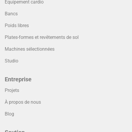
Équipement cardio
Bancs
Poids libres
Plates-formes et revêtements de sol
Machines sélectionnées
Studio
Entreprise
Projets
À propos de nous
Blog