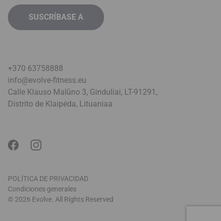
+370 63758888
info@evolve-fitness.eu
Calle Klauso Malūno 3, Ginduliai, LT-91291,
Distrito de Klaipėda, Lituania
a
POLÍTICA DE PRIVACIDAD
Condiciones generales
© 2026 Evolve. All Rights Reserved