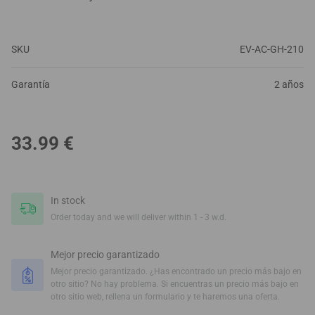
SKU
EV-AC-GH-210
Garantía
2 años
33.99
€
In stock
Order today and we will deliver within 1 - 3 w.d.
Mejor precio garantizado
Mejor precio garantizado. ¿Has encontrado un precio más bajo en
otro sitio? No hay problema. Si encuentras un precio más bajo en
otro sitio web, rellena un formulario y te haremos una oferta.