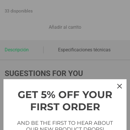
33 disponibles
Añadir al carrito
Descripción
Especificaciones técnicas
SUGESTIONS FOR YOU
GET 5% OFF YOUR
FIRST ORDER
AND BE THE FIRST TO HEAR ABOUT
OUR NEW PRODUCT DROPS!