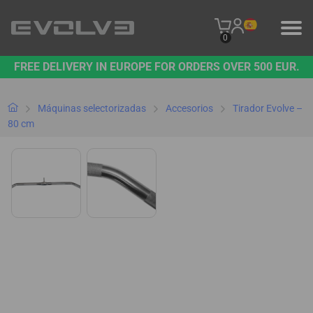
0
FREE DELIVERY IN EUROPE FOR ORDERS OVER 500 EUR.
PRODUCTOS
NUESTRA MARCA
Máquinas selectorizadas
Accesorios
Tirador Evolve –
80 cm
PÓNGASE EN CONTACTO CON NOSOTROS
B2B PLATFORM