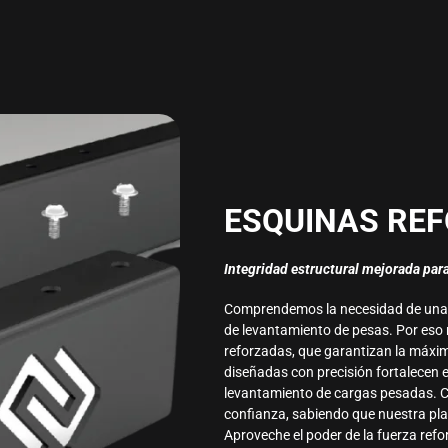
ESQUINAS RE
Integridad estructural mejorada par
Comprendemos la necesidad de una e
de levantamiento de pesas. Por eso
reforzadas, que garantizan la máxim
diseñadas con precisión fortalecen e
levantamiento de cargas pesadas. Co
confianza, sabiendo que nuestra pla
Aproveche el poder de la fuerza refo