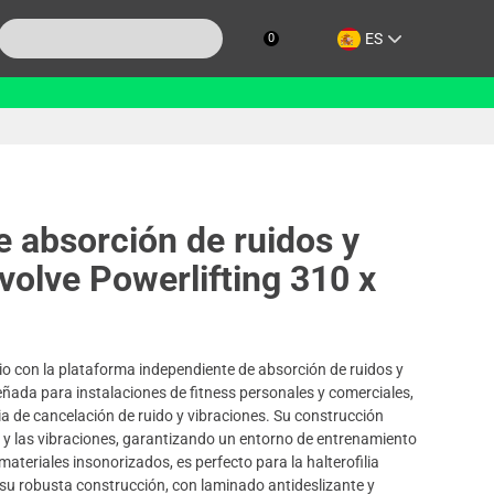
ES
0
e absorción de ruidos y
volve Powerlifting 310 x
io con la plataforma independiente de absorción de ruidos y
eñada para instalaciones de fitness personales y comerciales,
a de cancelación de ruido y vibraciones. Su construcción
 y las vibraciones, garantizando un entorno de entrenamiento
ateriales insonorizados, es perfecto para la halterofilia
 su robusta construcción, con laminado antideslizante y