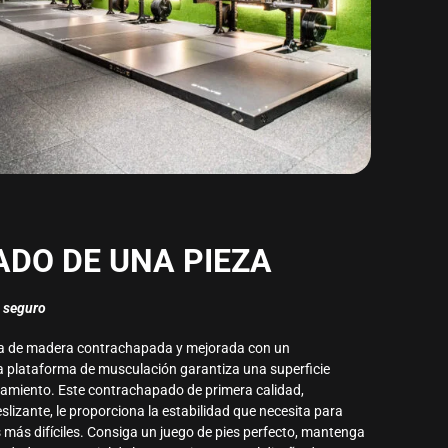
DO DE UNA PIEZA
e seguro
eza de madera contrachapada y mejorada con un
ra plataforma de musculación garantiza una superficie
tamiento. Este contrachapado de primera calidad,
lizante, le proporciona la estabilidad que necesita para
 más difíciles. Consiga un juego de pies perfecto, mantenga