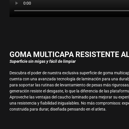
GOMA MULTICAPA RESISTENTE A
Superficie sin migas y fácil de limpiar
Descubra el poder de nuestra exclusiva superficie de goma multicap
cuenta con una avanzada tecnología de laminación para una durabi
para soportar las rutinas de levantamiento de pesas más rigurosas
generación resiste el desgaste, lo que la diferencia de las platafor
Aproveche las ventajas del caucho laminado para mejorar su exper
una resistencia y fiabilidad inigualables. No más compromisos: ex
construida para durar, diseñada pensando en el atleta.