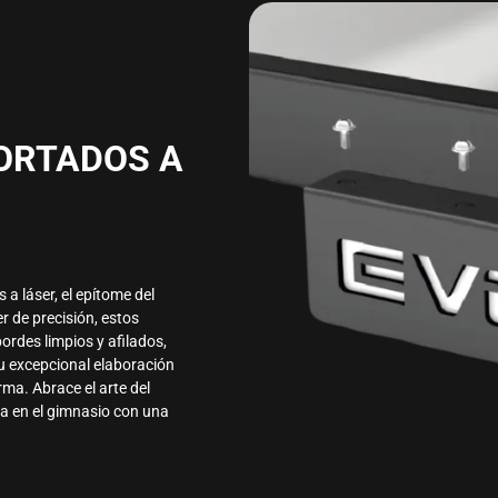
CORTADOS A
a láser, el epítome del
r de precisión, estos
ordes limpios y afilados,
Su excepcional elaboración
rma. Abrace el arte del
ia en el gimnasio con una