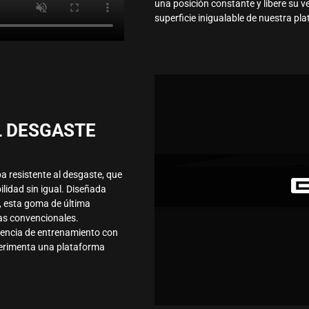
una posición constante y libere su v
superficie inigualable de nuestra pl
L DESGASTE
a resistente al desgaste, que
lidad sin igual. Diseñada
, esta goma de última
mas convencionales.
iencia de entrenamiento con
perimenta una plataforma