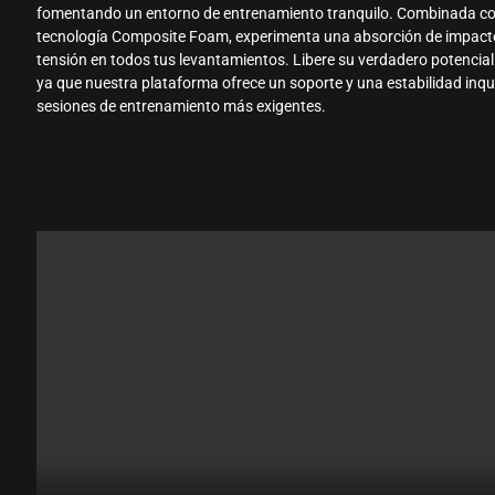
fomentando un entorno de entrenamiento tranquilo. Combinada c
tecnología Composite Foam, experimenta una absorción de impactos
tensión en todos tus levantamientos. Libere su verdadero potencia
ya que nuestra plataforma ofrece un soporte y una estabilidad inq
sesiones de entrenamiento más exigentes.