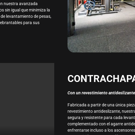
on nuestra avanzada
 sin igual que minimiza la
l de levantamiento de pesas,
uebrantables para sus
CONTRACHAPA
Con un revestimiento antideslizant
Fabricada a partir de una única pi
revestimiento antideslizante, nuest
segura y resistente para cada levan
complementado con el agarre antides
enfrentarse incluso a los ascensores