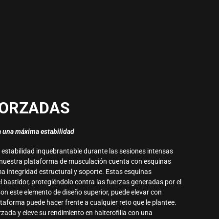
FORZADAS
a una máxima estabilidad
stabilidad inquebrantable durante las sesiones intensas
 nuestra plataforma de musculación cuenta con esquinas
a integridad estructural y soporte. Estas esquinas
l bastidor, protegiéndolo contra las fuerzas generadas por el
n este elemento de diseño superior, puede elevar con
taforma puede hacer frente a cualquier reto que le plantee.
rzada y eleve su rendimiento en halterofilia con una