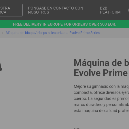
ESTRA
PÓNGASE EN CONTACTO CON
B2B
RCA
NOSOTROS
PLATFORM
FREE DELIVERY IN EUROPE FOR ORDERS OVER 500 EUR.
Máquina de bíceps/tríceps selectorizada Evolve Prime Series
Máquina de b
Evolve Prime
Mejore su gimnasio con la máqu
compacta, ofrece diversos ejerci
cuerpo. La seguridad es primord
marco duradero y personalizabl
esta máquina de calidad profes