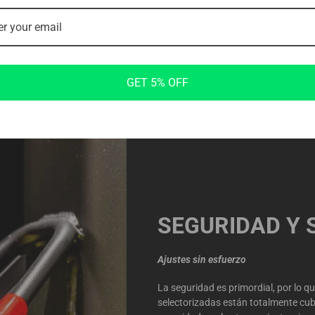
GET 5% OFF
SEGURIDAD Y 
Ajustes sin esfuerzo
La seguridad es primordial, por lo 
selectorizadas están totalmente cub