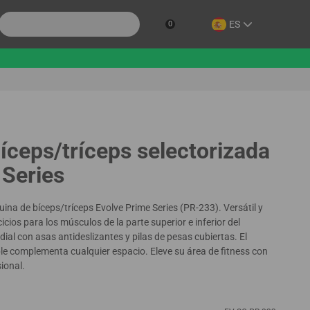
ES
0
íceps/tríceps selectorizada
 Series
ina de bíceps/tríceps Evolve Prime Series (PR-233). Versátil y
cios para los músculos de la parte superior e inferior del
ial con asas antideslizantes y pilas de pesas cubiertas. El
e complementa cualquier espacio. Eleve su área de fitness con
ional.