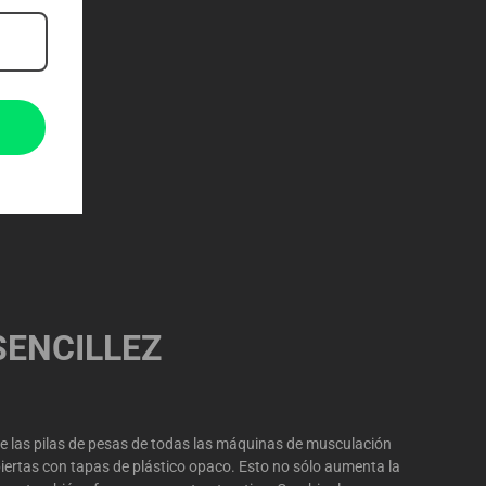
SENCILLEZ
que las pilas de pesas de todas las máquinas de musculación
iertas con tapas de plástico opaco. Esto no sólo aumenta la