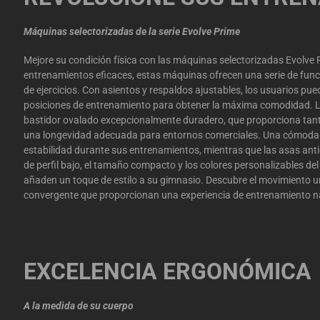
Máquinas selectorizadas de la serie Evolve Prime
Mejore su condición física con las máquinas selectorizadas Evolve 
entrenamientos eficaces, estas máquinas ofrecen una serie de func
de ejercicios. Con asientos y respaldos ajustables, los usuarios pu
posiciones de entrenamiento para obtener la máxima comodidad. 
bastidor ovalado excepcionalmente duradero, que proporciona tan
una longevidad adecuada para entornos comerciales. Una cómoda 
estabilidad durante sus entrenamientos, mientras que las asas antid
de perfil bajo, el tamaño compacto y los colores personalizables del
añaden un toque de estilo a su gimnasio. Descubre el movimiento uni
convergente que proporcionan una experiencia de entrenamiento na
EXCELENCIA ERGONÓMICA
A la medida de su cuerpo