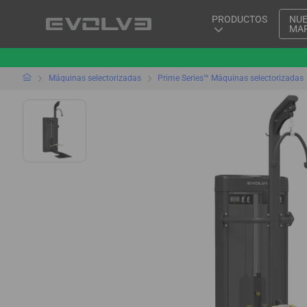
PRODUCTOS
NU
MA
Máquinas selectorizadas
Prime Series™ Máquinas selectorizadas