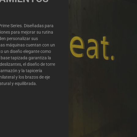
Prime Series. Diseñadas para
iones para mejorar su rutina
eden personalizar sus
Las máquinas cuentan con un
to un diseño elegante como
base tapizada garantiza la
eslizantes, el diseño de torre
 armazón y la tapicería
lateral y los brazos de eje
tural y equilibrada.