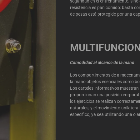
seguridad en el entrenamiento, sino
resistencia es pan comido: basta con
de pesas está protegido por una capa
MULTIFUNCIO
Comodidad al alcance de la mano
Los compartimentos de almacenamien
la mano objetos esenciales como bot
Los carteles informativos muestran 
proporcionan una posición corporal
los ejercicios se realizan correctam
naturales, y el movimiento unilate
específico, ya sea utilizando una o 