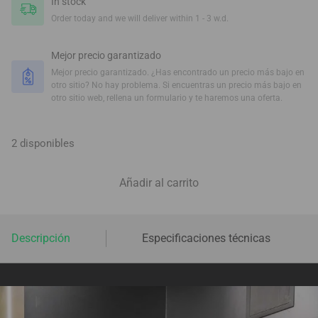
In stock
Order today and we will deliver within 1 - 3 w.d.
Mejor precio garantizado
Mejor precio garantizado. ¿Has encontrado un precio más bajo en
otro sitio? No hay problema. Si encuentras un precio más bajo en
otro sitio web, rellena un formulario y te haremos una oferta.
2 disponibles
Añadir al carrito
Descripción
Especificaciones técnicas