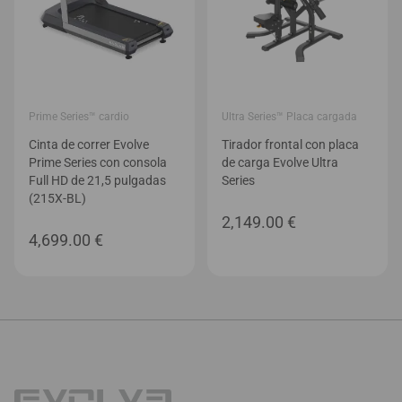
Prime Series™ cardio
Ultra Series™ Placa cargada
Cinta de correr Evolve
Tirador frontal con placa
Prime Series con consola
de carga Evolve Ultra
Full HD de 21,5 pulgadas
Series
(215X-BL)
2,149.00
€
4,699.00
€