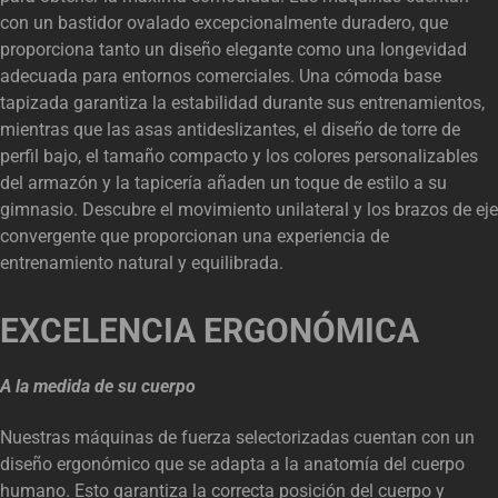
con un bastidor ovalado excepcionalmente duradero, que
proporciona tanto un diseño elegante como una longevidad
adecuada para entornos comerciales. Una cómoda base
tapizada garantiza la estabilidad durante sus entrenamientos,
mientras que las asas antideslizantes, el diseño de torre de
perfil bajo, el tamaño compacto y los colores personalizables
del armazón y la tapicería añaden un toque de estilo a su
gimnasio. Descubre el movimiento unilateral y los brazos de eje
convergente que proporcionan una experiencia de
entrenamiento natural y equilibrada.
EXCELENCIA ERGONÓMICA
A la medida de su cuerpo
Nuestras máquinas de fuerza selectorizadas cuentan con un
diseño ergonómico que se adapta a la anatomía del cuerpo
humano. Esto garantiza la correcta posición del cuerpo y