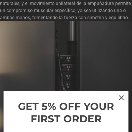
naturales, y el movimiento unilateral de la empuñadura permite
un compromiso muscular específico, ya sea utilizando una o
ambas manos, fomentando la fuerza con simetría y equilibrio.
GET 5% OFF YOUR
FIRST ORDER