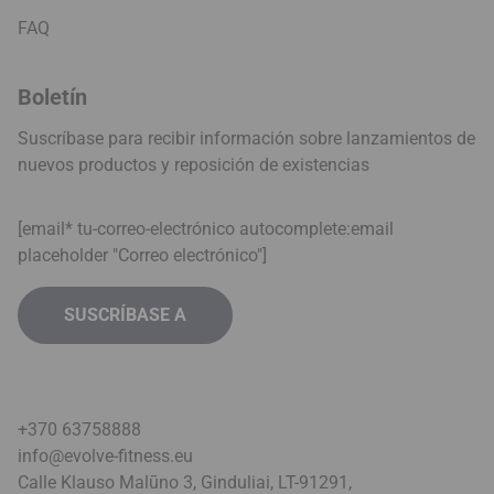
FAQ
Boletín
Suscríbase para recibir información sobre lanzamientos de
nuevos productos y reposición de existencias
[email* tu-correo-electrónico autocomplete:email
placeholder "Correo electrónico"]
+370 63758888
info@evolve-fitness.eu
Calle Klauso Malūno 3, Ginduliai, LT-91291,