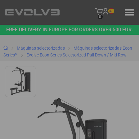
0
FREE DELIVERY IN EUROPE FOR ORDERS OVER 500 EUR.
PRODUCTOS
NUESTRA MARCA
Máquinas selectorizadas
Máquinas selectorizadas Econ
Series™
Evolve Econ Series Selectorized Pull Down / Mid Row
PÓNGASE EN CONTACTO CON NOSOTROS
B2B PLATFORM