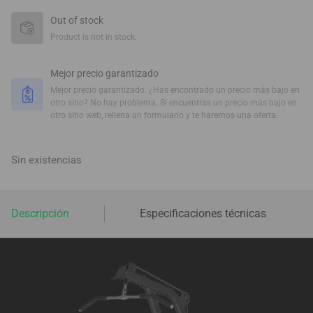
Out of stock
Product is not in stock.
Mejor precio garantizado
Mejor precio garantizado. ¿Has encontrado un precio más bajo en
otro sitio? No hay problema. Si encuentras un precio más bajo en
otro sitio web, rellena un formulario y te haremos una oferta.
Sin existencias
Descripción
Especificaciones técnicas