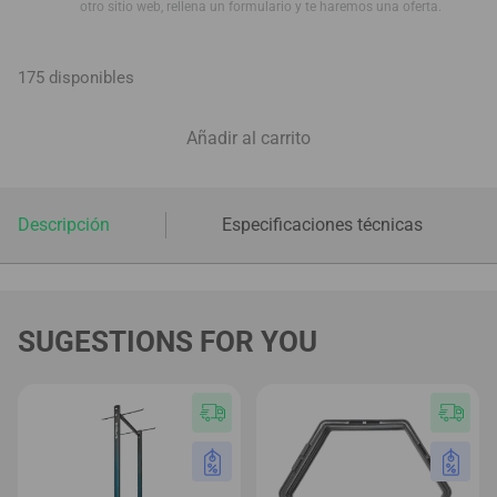
otro sitio web, rellena un formulario y te haremos una oferta.
175 disponibles
Añadir al carrito
Descripción
Especificaciones técnicas
ASD
SUGESTIONS FOR YOU