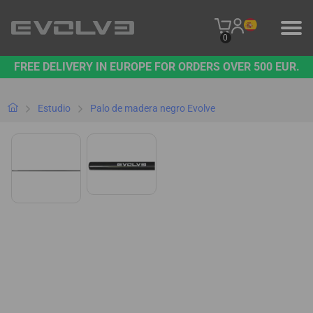
0
FREE DELIVERY IN EUROPE FOR ORDERS OVER 500 EUR.
PRODUCTOS
NUESTRA MARCA
Estudio
Palo de madera negro Evolve
PÓNGASE EN CONTACTO CON NOSOTROS
B2B PLATFORM