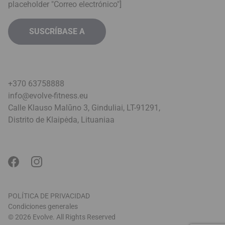
placeholder "Correo electrónico"]
+370 63758888
info@evolve-fitness.eu
Calle Klauso Malūno 3, Ginduliai, LT-91291,
Distrito de Klaipėda, Lituania
a
POLÍTICA DE PRIVACIDAD
Condiciones generales
© 2026 Evolve. All Rights Reserved