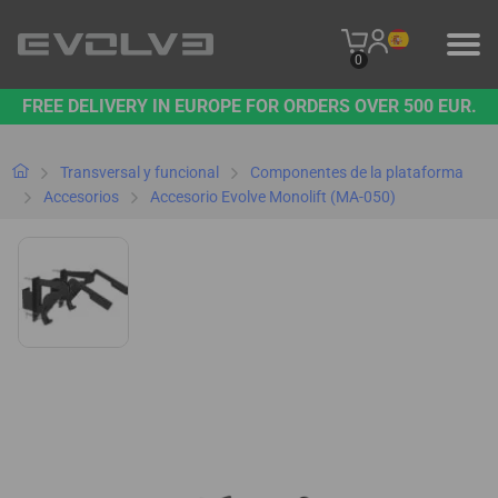
0
FREE DELIVERY IN EUROPE FOR ORDERS OVER 500 EUR.
PRODUCTOS
NUESTRA MARCA
Transversal y funcional
Componentes de la plataforma
Accesorios
Accesorio Evolve Monolift (MA-050)
PÓNGASE EN CONTACTO CON NOSOTROS
B2B PLATFORM