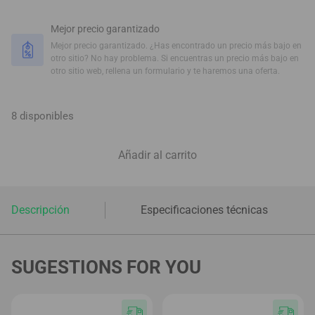
Mejor precio garantizado
Mejor precio garantizado. ¿Has encontrado un precio más bajo en
otro sitio? No hay problema. Si encuentras un precio más bajo en
otro sitio web, rellena un formulario y te haremos una oferta.
8 disponibles
Añadir al carrito
Descripción
Especificaciones técnicas
SUGESTIONS FOR YOU