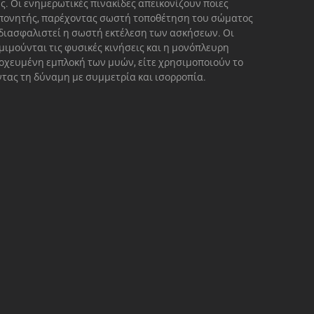
. Οι ενημερωτικές πινακίδες απεικονίζουν ποιες
οπονητής, παρέχοντας σωστή τοποθέτηση του σώματος
 διασφαλιστεί η σωστή εκτέλεση των ασκήσεων. Οι
μιμούνται τις φυσικές κινήσεις και η μονόπλευρη
τοχευμένη εμπλοκή των μυών, είτε χρησιμοποιούν το
οντας τη δύναμη με συμμετρία και ισορροπία.