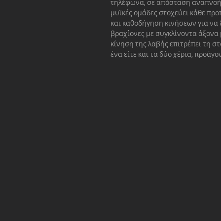
τηλέφωνα, σε απόσταση αναπνοής
μυϊκές ομάδες στοχεύει κάθε πρ
και καθοδήγηση κινήσεων για να
βραχίονες με συγκλίνοντα άξονα 
κίνηση της λαβής επιτρέπει τη σ
ένα είτε και τα δύο χέρια, προάγ