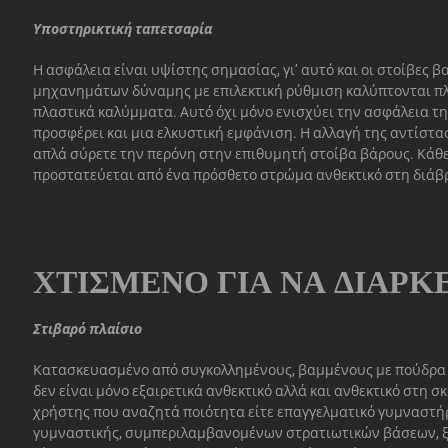
Υποστηρικτική ταπετσαρία
Η ασφάλεια είναι υψίστης σημασίας, γι’ αυτό και οι στοίβες 
μηχανημάτων δύναμης με επιλεκτική ρύθμιση καλύπτονται π
πλαστικά καλύμματα. Αυτό όχι μόνο ενισχύει την ασφάλεια τ
προσφέρει και μια ελκυστική εμφάνιση. Η αλλαγή της αντίστα
απλά σύρετε την περόνη στην επιθυμητή στοίβα βάρους. Κάθ
προστατεύεται από ένα πρόσθετο στρώμα ανθεκτικό στη διά
ΧΤΙΣΜΈΝΟ ΓΙΑ ΝΑ ΔΙΑΡΚ
Στιβαρό πλαίσιο
Κατασκευασμένο από συγκολλημένους, βαμμένους με πούδρα 
δεν είναι μόνο εξαιρετικά ανθεκτικό αλλά και ανθεκτικό στη σκ
χρήστης που αναζητά ποιότητα είτε επαγγελματικό γυμναστή
γυμναστικής, συμπεριλαμβανομένων στρατιωτικών βάσεων, ξ