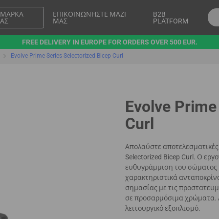
 ΜΆΡΚΑ
ΕΠΙΚΟΙΝΩΝΉΣΤΕ ΜΑΖΊ
B2B
ΑΣ
ΜΑΣ
PLATFORM
FREE DELIVERY IN EUROPE FOR ORDERS OVER 500 EUR.
Evolve Prime Series Selectorized Bicep Curl
Evolve Prime 
Curl
Απολαύστε αποτελεσματικές π
Selectorized Bicep Curl. Ο ε
ευθυγράμμιση του σώματος 
χαρακτηριστικά ανταποκρίνο
σημασίας με τις προστατευμέ
σε προσαρμόσιμα χρώματα. 
λειτουργικό εξοπλισμό.