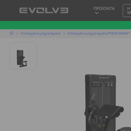
ΠΡΟΪΌΝΤΑ
Η
Μ
Επιλεγμένα μηχανήματα
Επιλεγμένα μηχανήματα Prime Series™