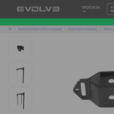
ΠΡΟΪΌΝΤΑ
Η
Μ
Διασταυρούμενα & λειτουργικά
Εξαρτήματα εξέδρας
Αξεσο