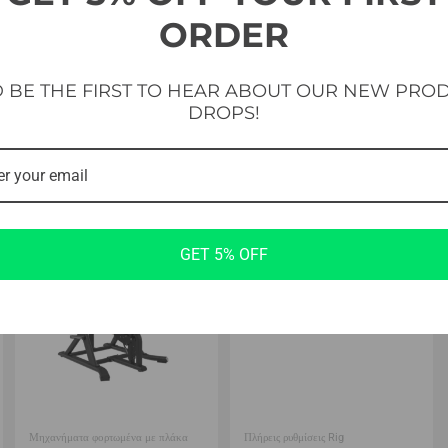
ORDER
 BE THE FIRST TO HEAR ABOUT OUR NEW PRO
DROPS!
GET 5% OFF
Μηχανήματα φορτωμένα με πλάκα
Πλήρεις ρυθμίσεις Rig