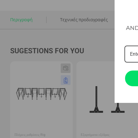
Περιγραφή
Τεχνικές προδιαγραφές
AND
SUGESTIONS FOR YOU
Πλήρεις ρυθμίσεις Rig
Εξαρτήματα εξέδρας