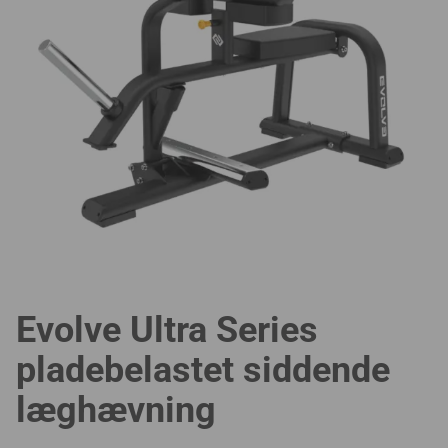
Evolve Ultra Series
pladebelastet siddende
læghævning