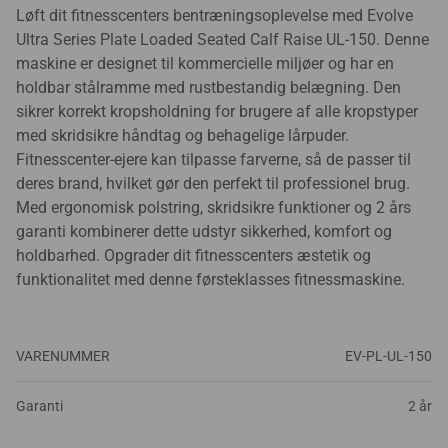
Løft dit fitnesscenters bentræningsoplevelse med Evolve
Ultra Series Plate Loaded Seated Calf Raise UL-150. Denne
maskine er designet til kommercielle miljøer og har en
holdbar stålramme med rustbestandig belægning. Den
sikrer korrekt kropsholdning for brugere af alle kropstyper
med skridsikre håndtag og behagelige lårpuder.
Fitnesscenter-ejere kan tilpasse farverne, så de passer til
deres brand, hvilket gør den perfekt til professionel brug.
Med ergonomisk polstring, skridsikre funktioner og 2 års
garanti kombinerer dette udstyr sikkerhed, komfort og
holdbarhed. Opgrader dit fitnesscenters æstetik og
funktionalitet med denne førsteklasses fitnessmaskine.
VARENUMMER
EV-PL-UL-150
Garanti
2 år