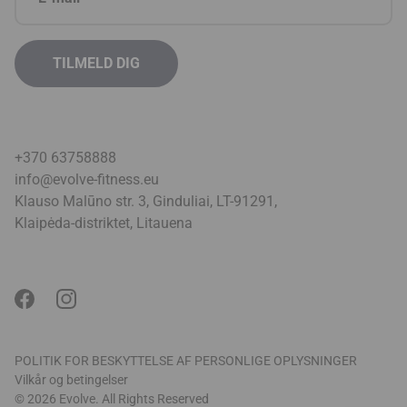
+370 63758888
info@evolve-fitness.eu
Klauso Malūno str. 3, Ginduliai, LT-91291,
Klaipėda-distriktet, Litauen
a
POLITIK FOR BESKYTTELSE AF PERSONLIGE OPLYSNINGER
Vilkår og betingelser
© 2026 Evolve. All Rights Reserved