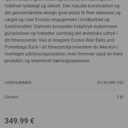
forbliver ryddeligt og sikkert. Den robuste konstruktion og
det gennemtænkte design giver plads til flere størrelser og
vægte og viser Evolves engagement i holdbarhed og
funktionalitet. Stativets kompakte fodaftryk maksimerer
gulvpladsen og forbedrer samtidig det æstetiske udtryk i
dit fitnesscenter. Ved at integrere Evolve Wall Balls and
Powerbags Rack i dit fitnessmiljø investerer du ikke kun i
overlegen udstyrsorganisation, men fremmer også en mere
produktiv og strømlinet træningsoplevelse.
VARENUMMER
EV-RS-WR-100
Garanti
2 år
349.99
€