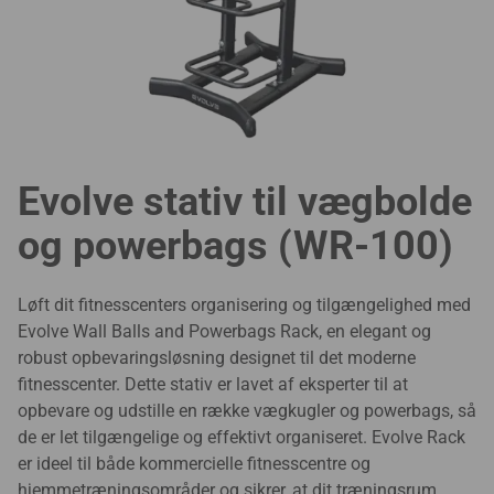
Evolve stativ til vægbolde
og powerbags (WR-100)
Løft dit fitnesscenters organisering og tilgængelighed med
Evolve Wall Balls and Powerbags Rack, en elegant og
robust opbevaringsløsning designet til det moderne
fitnesscenter. Dette stativ er lavet af eksperter til at
opbevare og udstille en række vægkugler og powerbags, så
de er let tilgængelige og effektivt organiseret. Evolve Rack
er ideel til både kommercielle fitnesscentre og
hjemmetræningsområder og sikrer, at dit træningsrum