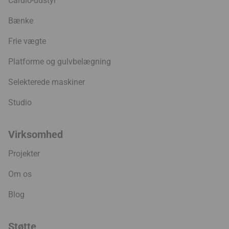
Cardio-udstyr
Bænke
Frie vægte
Platforme og gulvbelægning
Selekterede maskiner
Studio
Virksomhed
Projekter
Om os
Blog
Støtte