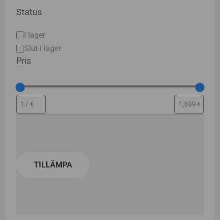
Status
Status
I lager
Slut i lager
Pris
TILLÄMPA