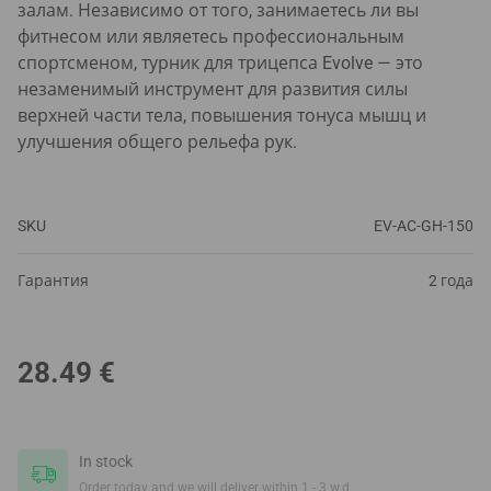
залам. Независимо от того, занимаетесь ли вы
фитнесом или являетесь профессиональным
спортсменом, турник для трицепса Evolve — это
незаменимый инструмент для развития силы
верхней части тела, повышения тонуса мышц и
улучшения общего рельефа рук.
SKU
EV-AC-GH-150
Гарантия
2 года
28.49
€
In stock
Order today and we will deliver within 1 - 3 w.d.