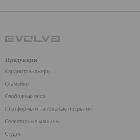
13,799.00 €
–
–
89.99 €
14,299.00 €
Продукция
Кардиотренажеры
Скамейки
Свободные веса
Платформы и напольные покрытия
Селекторные машины
Студия