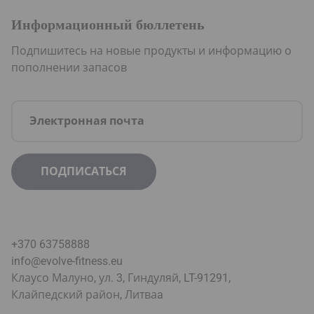
Информационный бюллетень
Подпишитесь на новые продукты и информацию о
пополнении запасов
+370 63758888
info@evolve-fitness.eu
Клаусо Малуно, ул. 3, Гиндуляй, LT-91291,
Клайпедский район, Литва
a