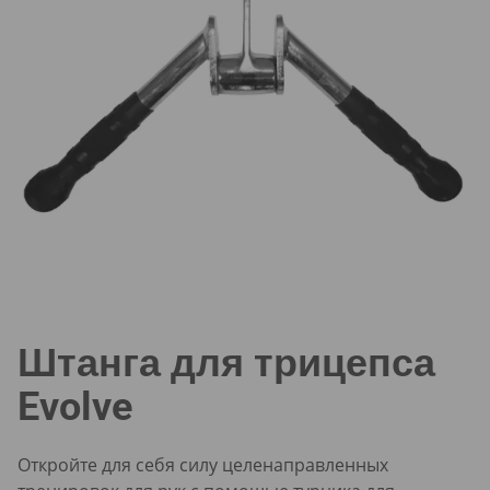
Штанга для трицепса
Evolve
Откройте для себя силу целенаправленных