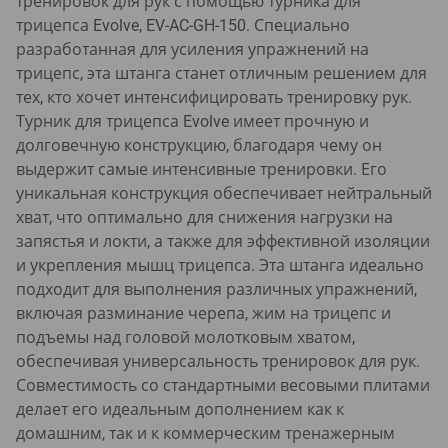
тренировок для рук с помощью турника для
трицепса Evolve, EV-AC-GH-150. Специально
разработанная для усиления упражнений на
трицепс, эта штанга станет отличным решением для
тех, кто хочет интенсифицировать тренировку рук.
Турник для трицепса Evolve имеет прочную и
долговечную конструкцию, благодаря чему он
выдержит самые интенсивные тренировки. Его
уникальная конструкция обеспечивает нейтральный
хват, что оптимально для снижения нагрузки на
запястья и локти, а также для эффективной изоляции
и укрепления мышц трицепса. Эта штанга идеально
подходит для выполнения различных упражнений,
включая разминание черепа, жим на трицепс и
подъемы над головой молотковым хватом,
обеспечивая универсальность тренировок для рук.
Совместимость со стандартными весовыми плитами
делает его идеальным дополнением как к
домашним, так и к коммерческим тренажерным