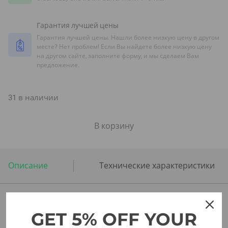
Гарантия лучшей цены
Гарантия лучшей цены. Нашли более низкую цену в другом
месте? Нет проблем! Если Вы найдете более низкую цену
на другом сайте, заполните форму, и мы сделаем Вам
предложение.
31 в наличии
В корзину
Описание
Технические характеристики
SUGESTIONS FOR YOU
GET 5% OFF YOUR