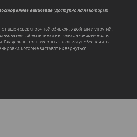
дностороннее движение
(Доступно на некоторых
с нашей сверхпрочной обивкой. Удобный и упругий,
ользователя, обеспечивая не только экономичность,
и. Владельцы тренажерных залов могут обеспечить
нировки, которые заставят их вернуться.