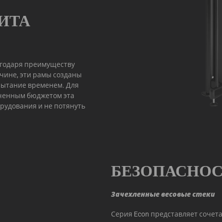
ИТА
агодаря преимуществу
чине, эти рамы созданы
пытание временем. Для
иченным бюджетом эта
рудования и не потянуть
БЕЗОПАСНОС
Зачехленные весовые стеки
Серия Econ представляет сочет