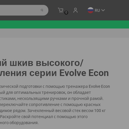
RU
0
й шкив высокого/
ления серии Evolve Econ
зической подготовки с помощью тренажера Evolve Econ
анный для оптимальных тренировок, он обладает
тиками, нескользящими ручками и прочной рамой.
 переключайте сопротивление с помощью красных
димое рядом. Зачехленный весовой стек весом 100 кг
. Раскройте свой потенциал с помощью этого
ного оборудования.