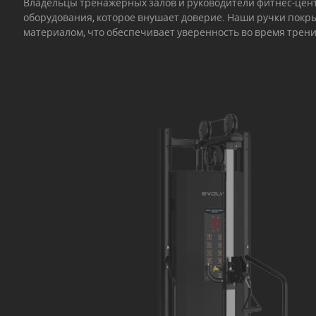
Владельцы тренажерных залов и руководители фитнес-цен
оборудования, которое внушает доверие. Наши ручки пок
материалом, что обеспечивает уверенность во время трен