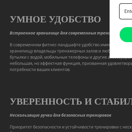
УМНОЕ УДОБСТВО
Встроенное хранилище для современных тренировок
В современном фитнес-ландшафте удобство имеет значени
хранилищу владельцы тренажерных залов и любители фитн
бутылки с водой, мобильные телефоны и другие аксессуары 
небольшая, но эффектная функция, призванная удовлетвор
потребности ваших клиентов.
УВЕРЕННОСТЬ И СТАБИ
Нескользящие ручки для безопасных тренировок
Приоритет безопасности и устойчивости тренировки с нес