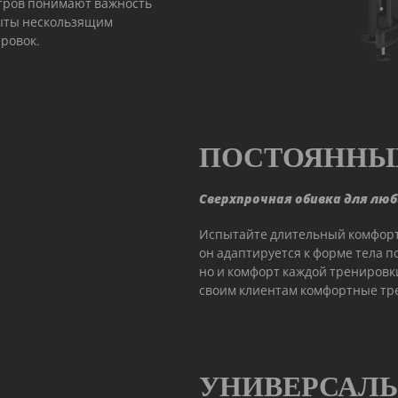
тров понимают важность
рыты нескользящим
ировок.
ПОСТОЯННЫ
Сверхпрочная обивка для лю
Испытайте длительный комфорт 
он адаптируется к форме тела п
но и комфорт каждой тренировк
своим клиентам комфортные тре
УНИВЕРСАЛ