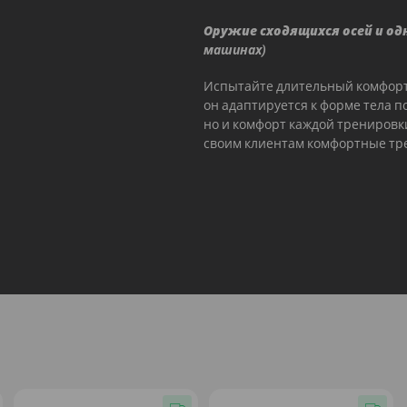
Оружие сходящихся осей и о
машинах)
Испытайте длительный комфорт 
он адаптируется к форме тела п
но и комфорт каждой тренировк
своим клиентам комфортные тре