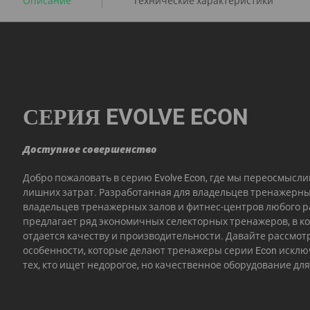
Описание
Технические характеристики
СЕРИЯ EVOLVE ECON
Доступное совершенство
Добро пожаловать в серию Evolve Econ, где мы переосмысл
лишних затрат. Разработанная для владельцев тренажерны
владельцев тренажерных залов и фитнес-центров любого р
предлагает ряд экономичных селекторных тренажеров, в к
отдается качеству и производительности. Давайте рассмо
особенности, которые делают тренажеры серии Econ искл
тех, кто ищет недорогое, но качественное оборудование для