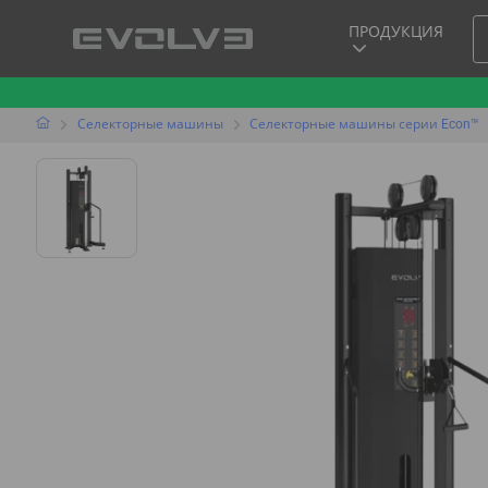
ПРОДУКЦИЯ
Селекторные машины
Селекторные машины серии Econ™