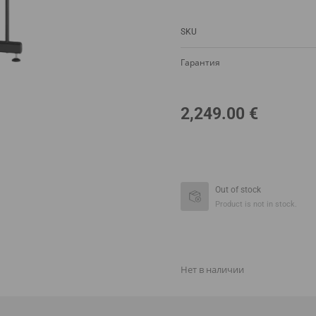
SKU
Гарантия
2,249.00
€
Out of stock
Product is not in stock.
Нет в наличии