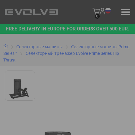
0
FREE DELIVERY IN EUROPE FOR ORDERS OVER 500 EUR.
ПРОДУКЦИЯ
НАШ БРЕНД
Селекторные машины
Селекторные машины Prime
Series™
Селекторный тренажер Evolve Prime Series Hip
Thrust
СВЯЖИТЕСЬ С НАМИ
B2B PLATFORM