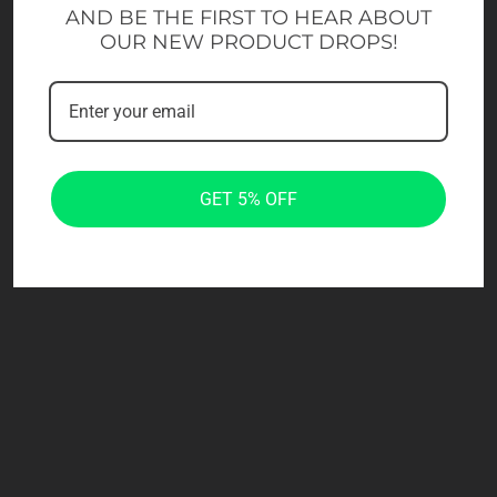
AND BE THE FIRST TO HEAR ABOUT
OUR NEW PRODUCT DROPS!
GET 5% OFF