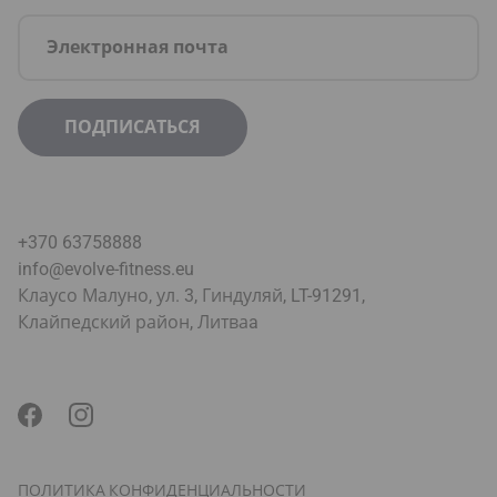
+370 63758888
info@evolve-fitness.eu
Клаусо Малуно, ул. 3, Гиндуляй, LT-91291,
Клайпедский район, Литва
a
ПОЛИТИКА КОНФИДЕНЦИАЛЬНОСТИ